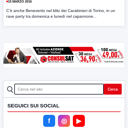
15 MARZO 2016
C’è anche Benevento nel blitz dei Carabinieri di Torino, in un
rave party tra domenica e lunedì nel capannone...
CERCA
Cerca
SEGUICI SUI SOCIAL
f
◎
▶