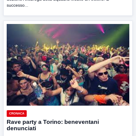
successo...
CRONACA
Rave party a Torino: beneventani
denunciati