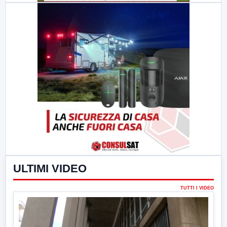
ULTIMI VIDEO
TUTTI I VIDEO