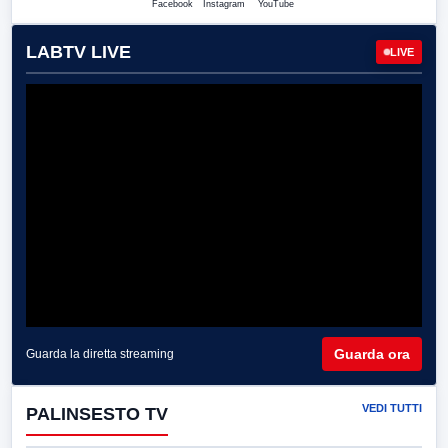
Facebook
Instagram
YouTube
LABTV LIVE
LIVE
Guarda ora
Guarda la diretta streaming
VEDI TUTTI
PALINSESTO TV