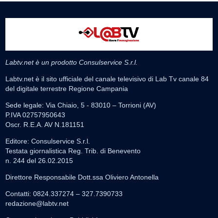
Labtv.net è un prodotto Consulservice S.r.l.
Labtv.net è il sito ufficiale del canale televisivo di Lab Tv canale 84
del digitale terrestre Regione Campania
Sede legale: Via Chiaio, 5 - 83010 – Torrioni (AV)
P.IVA 02757950643
Oscr. R.E.A. AV N.181151
Editore: Consulservice S.r.l.
Testata giornalistica Reg. Trib. di Benevento
n. 244 del 26.02.2015
Direttore Responsabile Dott.ssa Oliviero Antonella
Contatti: 0824.337274 – 327.7390733
redazione@labtv.net