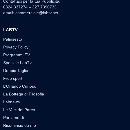
Contattaci per la tua Pubblicità:
0824.337274 – 327.7390733
email:
commerciale@labtv.net
LABTV
Palinsesto
Privacy Policy
Programmi TV
Speciale LabTv
Doppio Taglio
Free sport
L’Orlando Curioso
La Bottega di Filosofia
Labnews
Le Voci del Parco
Parliamo di…
Ricomincio da me