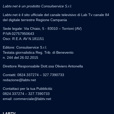
Labtv.net è un prodotto Consulservice S.r.l.
Labtv.net è il sito ufficiale del canale televisivo di Lab Tv canale 84
del digitale terrestre Regione Campania
Sede legale: Via Chiaio, 5 - 83010 – Torrioni (AV)
P.IVA 02757950643
Oscr. R.E.A. AV N.181151
Editore: Consulservice S.r.l.
Testata giornalistica Reg. Trib. di Benevento
n. 244 del 26.02.2015
Direttore Responsabile Dott.ssa Oliviero Antonella
Contatti: 0824.337274 – 327.7390733
redazione@labtv.net
Contattaci per la tua Pubblicità:
0824.337274 – 327.7390733
email:
commerciale@labtv.net
LABTV