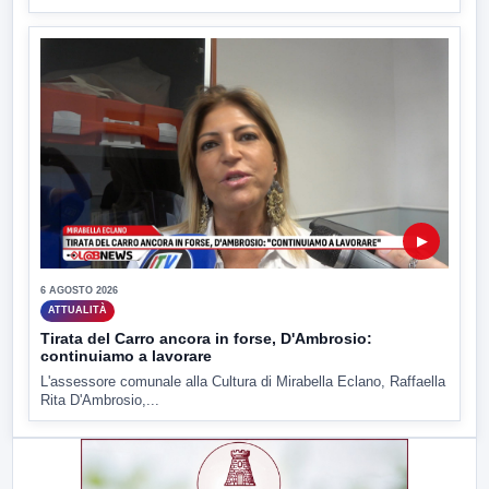
▶
6 AGOSTO 2026
ATTUALITÀ
Tirata del Carro ancora in forse, D'Ambrosio:
continuiamo a lavorare
L'assessore comunale alla Cultura di Mirabella Eclano, Raffaella
Rita D'Ambrosio,...