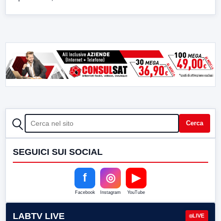
CERCA
Cerca
SEGUICI SUI SOCIAL
f
◎
▶
Facebook
Instagram
YouTube
LABTV LIVE
LIVE