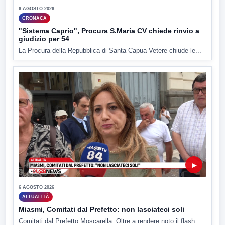
6 AGOSTO 2026
CRONACA
"Sistema Caprio", Procura S.Maria CV chiede rinvio a
giudizio per 54
La Procura della Repubblica di Santa Capua Vetere chiude le...
▶
6 AGOSTO 2026
ATTUALITÀ
Miasmi, Comitati dal Prefetto: non lasciateci soli
Comitati dal Prefetto Moscarella. Oltre a rendere noto il flash...