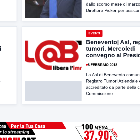
dallo scorso mese di marzo 
Direttore Picker per assicura
EVENTI
Benevento| Asl, re
i
tumori. Mercoledi
convegno al Presi
8 FEBBRAIO 2018
La Asl di Benevento comuni
o
Registro Tumori Aziendale 
accreditato da parte della
Commissione...