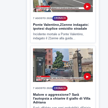
▶
7 AGOSTO 2026
CRONACA
Ponte Valentino,21enne indagato:
ipotesi duplice omicidio stradale
Incidente mortale a Ponte Valentino,
indagato il 21enne alla guida...
▶