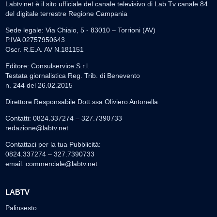
Labtv.net è il sito ufficiale del canale televisivo di Lab Tv canale 84
del digitale terrestre Regione Campania
Sede legale: Via Chiaio, 5 - 83010 – Torrioni (AV)
P.IVA 02757950643
Oscr. R.E.A. AV N.181151
Editore: Consulservice S.r.l.
Testata giornalistica Reg. Trib. di Benevento
n. 244 del 26.02.2015
Direttore Responsabile Dott.ssa Oliviero Antonella
Contatti: 0824.337274 – 327.7390733
redazione@labtv.net
Contattaci per la tua Pubblicità:
0824.337274 – 327.7390733
email:
commerciale@labtv.net
LABTV
Palinsesto