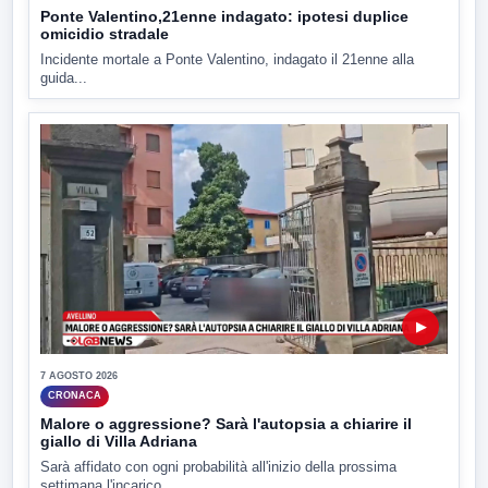
Ponte Valentino,21enne indagato: ipotesi duplice
omicidio stradale
Incidente mortale a Ponte Valentino, indagato il 21enne alla
guida...
▶
7 AGOSTO 2026
CRONACA
Malore o aggressione? Sarà l'autopsia a chiarire il
giallo di Villa Adriana
Sarà affidato con ogni probabilità all'inizio della prossima
settimana l'incarico...