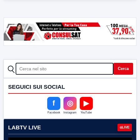
CERCA
Cerca
SEGUICI SUI SOCIAL
f
◎
▶
Facebook
Instagram
YouTube
LABTV LIVE
LIVE