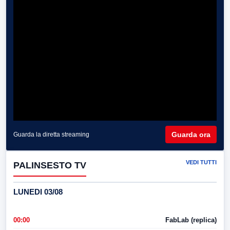
Guarda ora
Guarda la diretta streaming
VEDI TUTTI
PALINSESTO TV
LUNEDI 03/08
00:00
FabLab (replica)