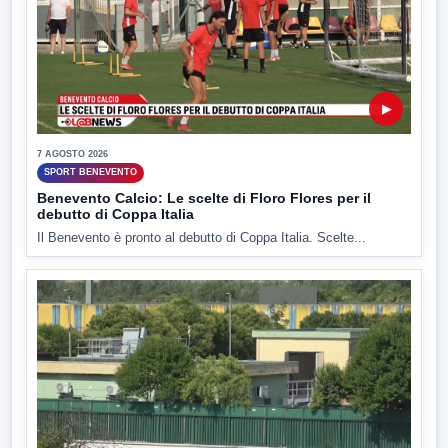
▶
7 AGOSTO 2026
SPORT BENEVENTO
Benevento Calcio: Le scelte di Floro Flores per il
debutto di Coppa Italia
Il Benevento è pronto al debutto di Coppa Italia. Scelte...