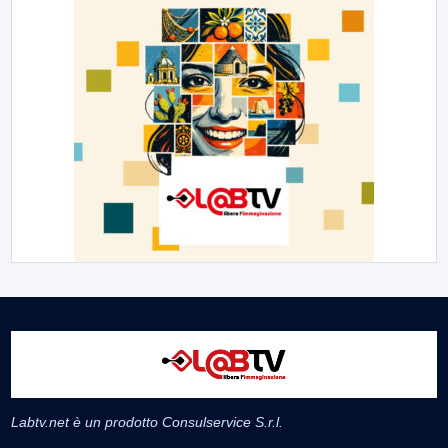
Labtv.net è un prodotto Consulservice S.r.l.