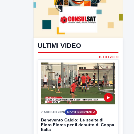
ULTIMI VIDEO
TUTTI I VIDEO
▶