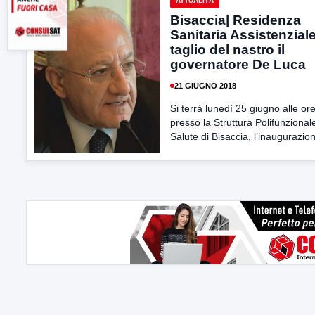
ATTUALITÀ
Bisaccia| Residenza
Sanitaria Assistenziale
taglio del nastro il
governatore De Luca
21 GIUGNO 2018
Si terrà lunedì 25 giugno alle or
presso la Struttura Polifunzional
Salute di Bisaccia, l’inaugurazion