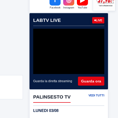
Facebook
Instagram
YouTube
LABTV LIVE
LIVE
Guarda ora
Guarda la diretta streaming
VEDI TUTTI
PALINSESTO TV
LUNEDI 03/08