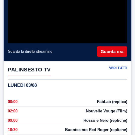
Guarda ora
Guarda la diretta streaming
VEDI TUTTI
PALINSESTO TV
LUNEDI 03/08
00:00
FabLab (replica)
02:00
Nouvelle Vouge (Film)
09:00
Rosso e Nero (repliche)
10:30
Buonissimo Red Roger (repliche)