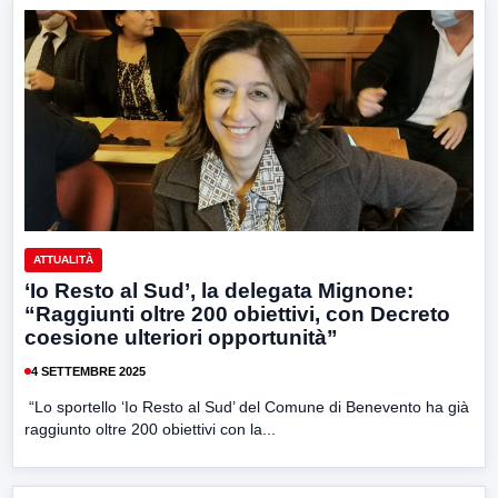
ATTUALITÀ
‘Io Resto al Sud’, la delegata Mignone:
“Raggiunti oltre 200 obiettivi, con Decreto
coesione ulteriori opportunità”
4 SETTEMBRE 2025
“Lo sportello ‘Io Resto al Sud’ del Comune di Benevento ha già
raggiunto oltre 200 obiettivi con la...