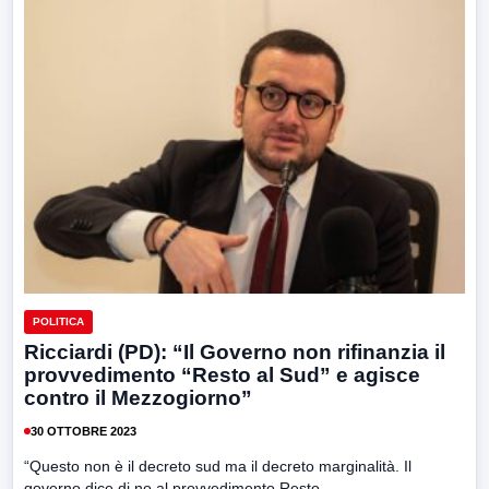
POLITICA
Ricciardi (PD): “Il Governo non rifinanzia il
provvedimento “Resto al Sud” e agisce
contro il Mezzogiorno”
30 OTTOBRE 2023
“Questo non è il decreto sud ma il decreto marginalità. Il
governo dice di no al provvedimento Resto...