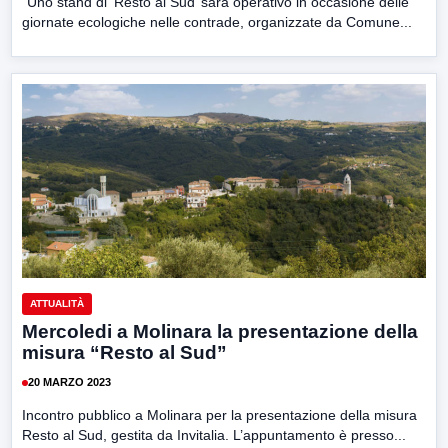
“Uno stand di ‘Resto al Sud’ sarà operativo in occasione delle
giornate ecologiche nelle contrade, organizzate da Comune...
ATTUALITÀ
Mercoledi a Molinara la presentazione della
misura “Resto al Sud”
20 MARZO 2023
Incontro pubblico a Molinara per la presentazione della misura
Resto al Sud, gestita da Invitalia. L’appuntamento è presso...