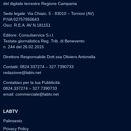
del digitale terrestre Regione Campania
Sede legale: Via Chiaio, 5 - 83010 – Torrioni (AV)
P.IVA 02757950643
Oscr. R.E.A. AV N.181151
Editore: Consulservice S.r.l.
Testata giornalistica Reg. Trib. di Benevento
n. 244 del 26.02.2015
Direttore Responsabile Dott.ssa Oliviero Antonella
Contatti: 0824.337274 – 327.7390733
redazione@labtv.net
Contattaci per la tua Pubblicità:
0824.337274 – 327.7390733
email:
commerciale@labtv.net
LABTV
Palinsesto
Privacy Policy