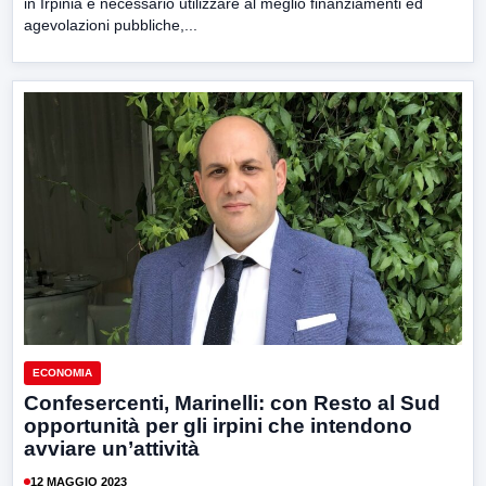
in Irpinia è necessario utilizzare al meglio finanziamenti ed
agevolazioni pubbliche,...
ECONOMIA
Confesercenti, Marinelli: con Resto al Sud
opportunità per gli irpini che intendono
avviare un’attività
12 MAGGIO 2023