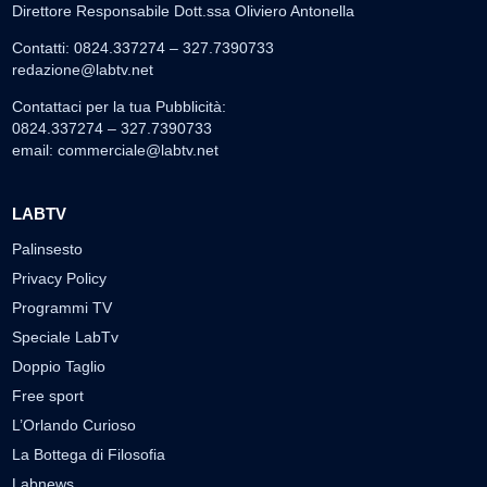
Direttore Responsabile Dott.ssa Oliviero Antonella
Contatti: 0824.337274 – 327.7390733
redazione@labtv.net
Contattaci per la tua Pubblicità:
0824.337274 – 327.7390733
email:
commerciale@labtv.net
LABTV
Palinsesto
Privacy Policy
Programmi TV
Speciale LabTv
Doppio Taglio
Free sport
L’Orlando Curioso
La Bottega di Filosofia
Labnews