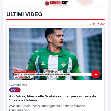
ULTIMI VIDEO
TUTTI I VIDEO
▶
7 AGOSTO 2026
SPORT
Av Calcio, Manzi alla Scafatese. Insigne conteso da
Spezia e Catania
Avellino Calcio, per quanto riguarda il terzino Simone
Cinquegrano si...