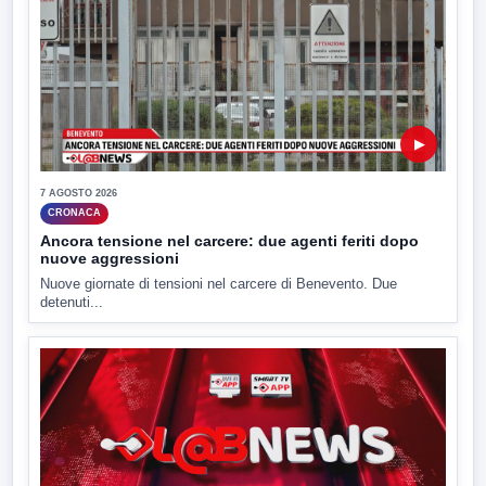
▶
7 AGOSTO 2026
CRONACA
Ancora tensione nel carcere: due agenti feriti dopo
nuove aggressioni
Nuove giornate di tensioni nel carcere di Benevento. Due
detenuti...