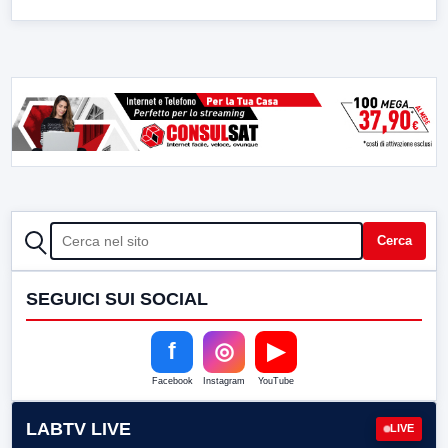
CERCA
Cerca
SEGUICI SUI SOCIAL
f
◎
▶
Facebook
Instagram
YouTube
LABTV LIVE
LIVE