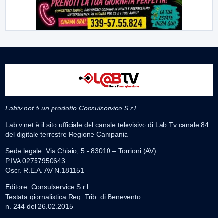
Labtv.net è un prodotto Consulservice S.r.l.
Labtv.net è il sito ufficiale del canale televisivo di Lab Tv canale 84
del digitale terrestre Regione Campania
Sede legale: Via Chiaio, 5 - 83010 – Torrioni (AV)
P.IVA 02757950643
Oscr. R.E.A. AV N.181151
Editore: Consulservice S.r.l.
Testata giornalistica Reg. Trib. di Benevento
n. 244 del 26.02.2015