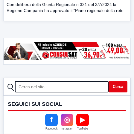
Con delibera della Giunta Regionale n.331 del 3/7/2024 la
Regione Campania ha approvato il “Piano regionale della rete...
CERCA
Cerca
SEGUICI SUI SOCIAL
f
◎
▶
Facebook
Instagram
YouTube