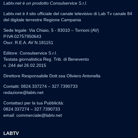
Labtv.net è un prodotto Consulservice S.r.l.
Labtv.net è il sito ufficiale del canale televisivo di Lab Tv canale 84
del digitale terrestre Regione Campania
Sede legale: Via Chiaio, 5 - 83010 – Torrioni (AV)
P.IVA 02757950643
Oscr. R.E.A. AV N.181151
Editore: Consulservice S.r.l.
Testata giornalistica Reg. Trib. di Benevento
n. 244 del 26.02.2015
Direttore Responsabile Dott.ssa Oliviero Antonella
Contatti: 0824.337274 – 327.7390733
redazione@labtv.net
Contattaci per la tua Pubblicità:
0824.337274 – 327.7390733
email:
commerciale@labtv.net
LABTV