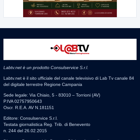
Labtv.net è un prodotto Consulservice S.r.l.
Labtv.net è il sito ufficiale del canale televisivo di Lab Tv canale 84
del digitale terrestre Regione Campania
Sede legale: Via Chiaio, 5 - 83010 – Torrioni (AV)
P.IVA 02757950643
Oscr. R.E.A. AV N.181151
Editore: Consulservice S.r.l.
Testata giornalistica Reg. Trib. di Benevento
n. 244 del 26.02.2015