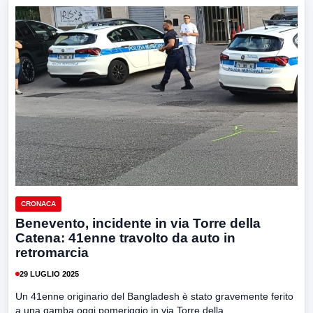
CRONACA
Benevento, incidente in via Torre della
Catena: 41enne travolto da auto in
retromarcia
29 LUGLIO 2025
Un 41enne originario del Bangladesh è stato gravemente ferito
a una gamba oggi pomeriggio in via Torre della...