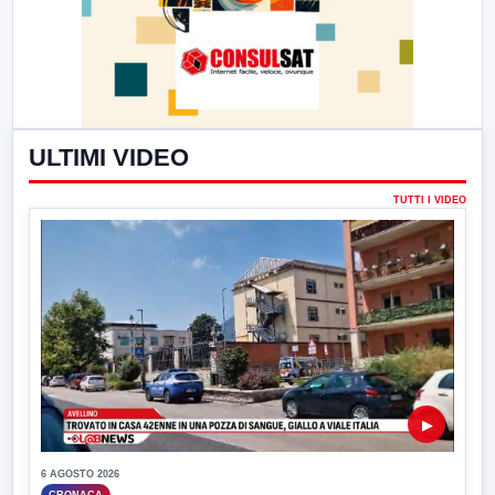
ULTIMI VIDEO
TUTTI I VIDEO
▶
6 AGOSTO 2026
CRONACA