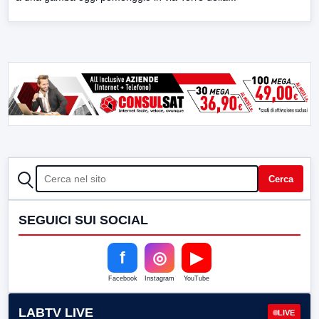
CERCA
Cerca
SEGUICI SUI SOCIAL
f
◎
▶
Facebook
Instagram
YouTube
LABTV LIVE
LIVE