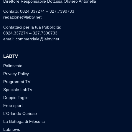
Direttore Responsabile Dott.ssa Oliviero Antonella
Contatti: 0824.337274 – 327.7390733
redazione@labtv.net
Contattaci per la tua Pubblicità:
0824.337274 – 327.7390733
email:
commerciale@labtv.net
LABTV
Palinsesto
Privacy Policy
Programmi TV
Speciale LabTv
Doppio Taglio
Free sport
L’Orlando Curioso
La Bottega di Filosofia
Labnews