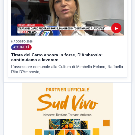
▶
6 AGOSTO 2026
ATTUALITÀ
Tirata del Carro ancora in forse, D'Ambrosio:
continuiamo a lavorare
L'assessore comunale alla Cultura di Mirabella Eclano, Raffaella
Rita D'Ambrosio,...