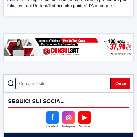
l’elezione del Rettore/Rettrice che guiderà l’Ateneo per il...
CERCA
Cerca
SEGUICI SUI SOCIAL
f
◎
▶
Facebook
Instagram
YouTube