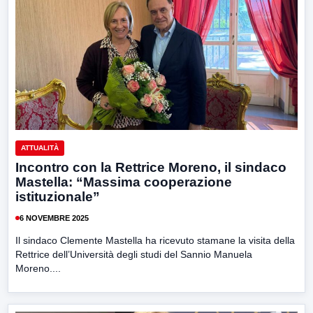
ATTUALITÀ
Incontro con la Rettrice Moreno, il sindaco
Mastella: “Massima cooperazione
istituzionale”
6 NOVEMBRE 2025
Il sindaco Clemente Mastella ha ricevuto stamane la visita della
Rettrice dell’Università degli studi del Sannio Manuela
Moreno....