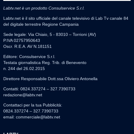
Labtv.net è un prodotto Consulservice S.r.l.
Labtv.net è il sito ufficiale del canale televisivo di Lab Tv canale 84
del digitale terrestre Regione Campania
Sede legale: Via Chiaio, 5 - 83010 – Torrioni (AV)
P.IVA 02757950643
Oscr. R.E.A. AV N.181151
Editore: Consulservice S.r.l.
Testata giornalistica Reg. Trib. di Benevento
n. 244 del 26.02.2015
Direttore Responsabile Dott.ssa Oliviero Antonella
Contatti: 0824.337274 – 327.7390733
redazione@labtv.net
Contattaci per la tua Pubblicità:
0824.337274 – 327.7390733
email:
commerciale@labtv.net