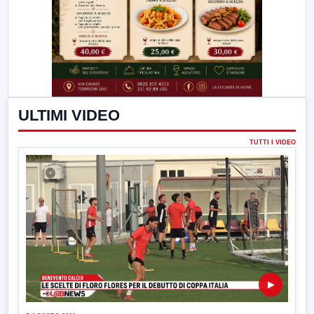
ULTIMI VIDEO
TUTTI I VIDEO
▶