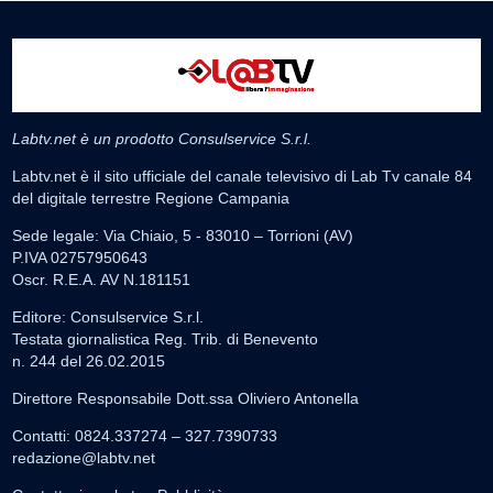
Labtv.net è un prodotto Consulservice S.r.l.
Labtv.net è il sito ufficiale del canale televisivo di Lab Tv canale 84
del digitale terrestre Regione Campania
Sede legale: Via Chiaio, 5 - 83010 – Torrioni (AV)
P.IVA 02757950643
Oscr. R.E.A. AV N.181151
Editore: Consulservice S.r.l.
Testata giornalistica Reg. Trib. di Benevento
n. 244 del 26.02.2015
Direttore Responsabile Dott.ssa Oliviero Antonella
Contatti: 0824.337274 – 327.7390733
redazione@labtv.net