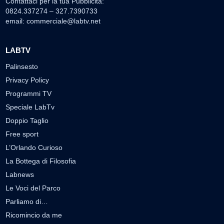
Contattaci per la tua Pubblicità:
0824.337274 – 327.7390733
email:
commerciale@labtv.net
LABTV
Palinsesto
Privacy Policy
Programmi TV
Speciale LabTv
Doppio Taglio
Free sport
L’Orlando Curioso
La Bottega di Filosofia
Labnews
Le Voci del Parco
Parliamo di…
Ricomincio da me