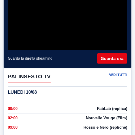
Guarda ora
Guarda la diretta streaming
VEDI TUTTI
PALINSESTO TV
LUNEDI 10/08
00:00
FabLab (replica)
02:00
Nouvelle Vouge (Film)
09:00
Rosso e Nero (repliche)