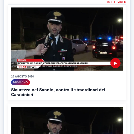
TUTTI I VIDEO
▶
10 AGOSTO 2026
CRONACA
Sicurezza nel Sannio, controlli straordinari dei
Carabinieri