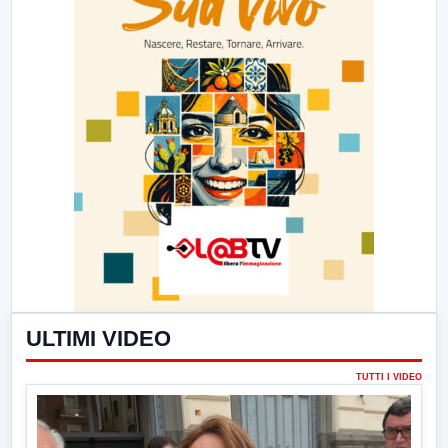
ULTIMI VIDEO
TUTTI I VIDEO