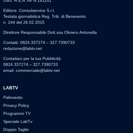
Oscr. R.E.A. AV N.181151
Editore: Consulservice S.r.l.
Testata giornalistica Reg. Trib. di Benevento
n. 244 del 26.02.2015
Direttore Responsabile Dott.ssa Oliviero Antonella
Contatti: 0824.337274 – 327.7390733
redazione@labtv.net
Contattaci per la tua Pubblicità:
0824.337274 – 327.7390733
email:
commerciale@labtv.net
LABTV
Palinsesto
Privacy Policy
Programmi TV
Speciale LabTv
Doppio Taglio