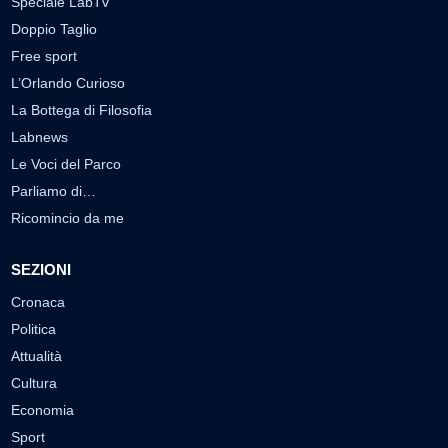
Speciale LabTv
Doppio Taglio
Free sport
L’Orlando Curioso
La Bottega di Filosofia
Labnews
Le Voci del Parco
Parliamo di…
Ricomincio da me
SEZIONI
Cronaca
Politica
Attualità
Cultura
Economia
Sport