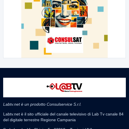
Labtv.net è un prodotto Consulservice S.r.l.
Labtv.net è il sito ufficiale del canale televisivo di Lab Tv canale 84
del digitale terrestre Regione Campania