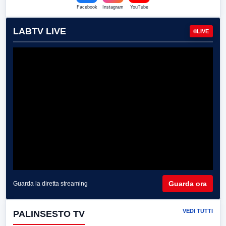
Facebook
Instagram
YouTube
LABTV LIVE
LIVE
Guarda ora
Guarda la diretta streaming
VEDI TUTTI
PALINSESTO TV