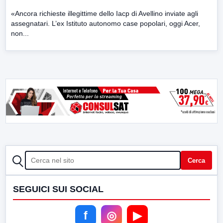
«Ancora richieste illegittime dello Iacp di Avellino inviate agli
assegnatari. L’ex Istituto autonomo case popolari, oggi Acer,
non...
CERCA
Cerca
SEGUICI SUI SOCIAL
f
◎
▶