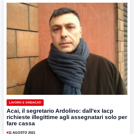
LAVORO E SINDACATI
Acai, il segretario Ardolino: dall’ex Iacp
richieste illegittime agli assegnatari solo per
fare cassa
11 AGOSTO 2021