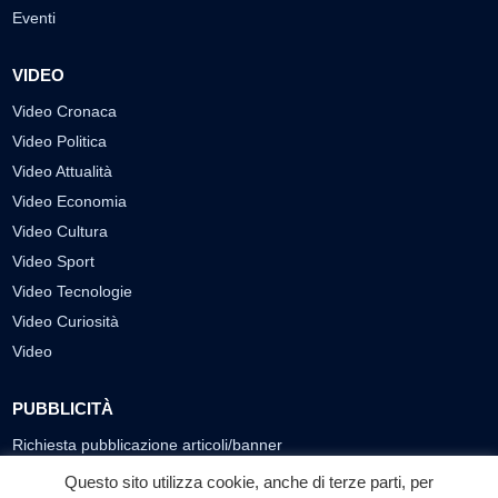
Eventi
VIDEO
Video Cronaca
Video Politica
Video Attualità
Video Economia
Video Cultura
Video Sport
Video Tecnologie
Video Curiosità
Video
PUBBLICITÀ
Richiesta pubblicazione articoli/banner
Questo sito utilizza cookie, anche di terze parti, per
SEGUICI SUI SOCIAL