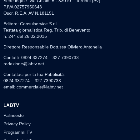
Sede legale: Via Chiaio, 5 - 83010 – Torrioni (AV)
P.IVA 02757950643
Oscr. R.E.A. AV N.181151
Editore: Consulservice S.r.l.
Testata giornalistica Reg. Trib. di Benevento
n. 244 del 26.02.2015
Direttore Responsabile Dott.ssa Oliviero Antonella
Contatti: 0824.337274 – 327.7390733
redazione@labtv.net
Contattaci per la tua Pubblicità:
0824.337274 – 327.7390733
email:
commerciale@labtv.net
LABTV
Palinsesto
Privacy Policy
Programmi TV