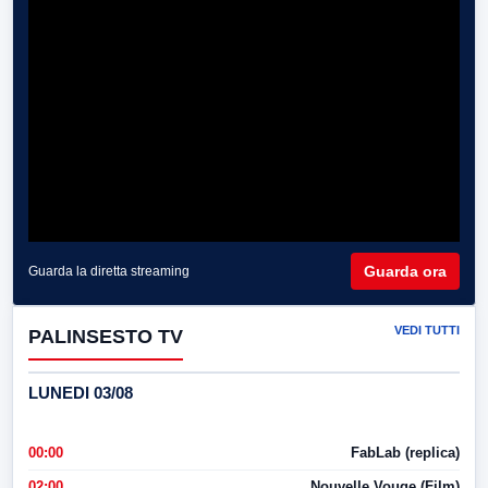
Guarda ora
Guarda la diretta streaming
VEDI TUTTI
PALINSESTO TV
LUNEDI 03/08
00:00
FabLab (replica)
02:00
Nouvelle Vouge (Film)