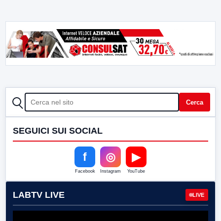
CERCA
Cerca
SEGUICI SUI SOCIAL
f
◎
▶
Facebook
Instagram
YouTube
LABTV LIVE
LIVE