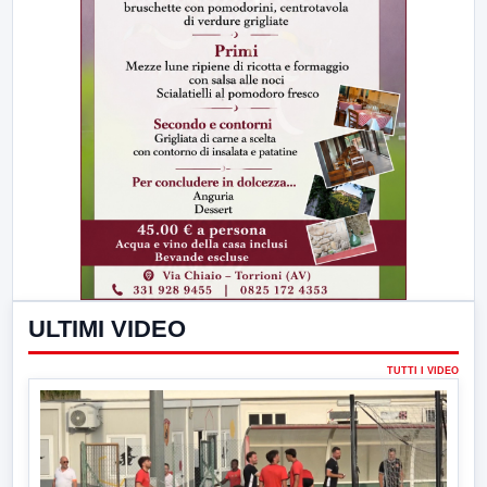
ULTIMI VIDEO
TUTTI I VIDEO