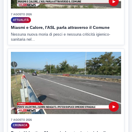
▶
7 AGOSTO 2026
ATTUALITÀ
Miasmi e Calore, l'ASL parla attraverso il Comune
Nessuna nuova moria di pesci e nessuna criticità igienico-
sanitaria nel...
▶
7 AGOSTO 2026
CRONACA