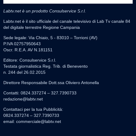
Labtv.net è un prodotto Consulservice S.r.l.
Labtv.net è il sito ufficiale del canale televisivo di Lab Tv canale 84
del digitale terrestre Regione Campania
Sede legale: Via Chiaio, 5 - 83010 – Torrioni (AV)
P.IVA 02757950643
Oscr. R.E.A. AV N.181151
Editore: Consulservice S.r.l.
Testata giornalistica Reg. Trib. di Benevento
n. 244 del 26.02.2015
Direttore Responsabile Dott.ssa Oliviero Antonella
Contatti: 0824.337274 – 327.7390733
redazione@labtv.net
Contattaci per la tua Pubblicità:
0824.337274 – 327.7390733
email:
commerciale@labtv.net