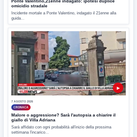
Ponte Valentino,21enne indagato: ipotesi duplice
omicidio stradale
Incidente mortale a Ponte Valentino, indagato il 21enne alla
guida...
▶
7 AGOSTO 2026
CRONACA
Malore o aggressione? Sarà l'autopsia a chiarire il
giallo di Villa Adriana
Sarà affidato con ogni probabilità all'inizio della prossima
settimana l'incarico...