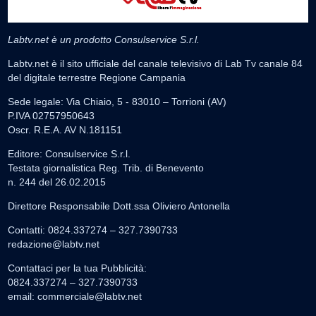
Labtv.net è un prodotto Consulservice S.r.l.
Labtv.net è il sito ufficiale del canale televisivo di Lab Tv canale 84
del digitale terrestre Regione Campania
Sede legale: Via Chiaio, 5 - 83010 – Torrioni (AV)
P.IVA 02757950643
Oscr. R.E.A. AV N.181151
Editore: Consulservice S.r.l.
Testata giornalistica Reg. Trib. di Benevento
n. 244 del 26.02.2015
Direttore Responsabile Dott.ssa Oliviero Antonella
Contatti: 0824.337274 – 327.7390733
redazione@labtv.net
Contattaci per la tua Pubblicità:
0824.337274 – 327.7390733
email:
commerciale@labtv.net