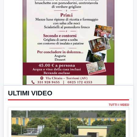
ULTIMI VIDEO
TUTTI I VIDEO