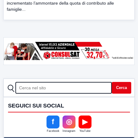
incrementato l’ammontare della quota di contributo alle
famiglie...
CERCA
Cerca
SEGUICI SUI SOCIAL
f
◎
▶
Facebook
Instagram
YouTube