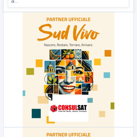
di...