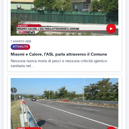
▶
7 AGOSTO 2026
ATTUALITÀ
Miasmi e Calore, l'ASL parla attraverso il Comune
Nessuna nuova moria di pesci e nessuna criticità igienico-
sanitaria nel...