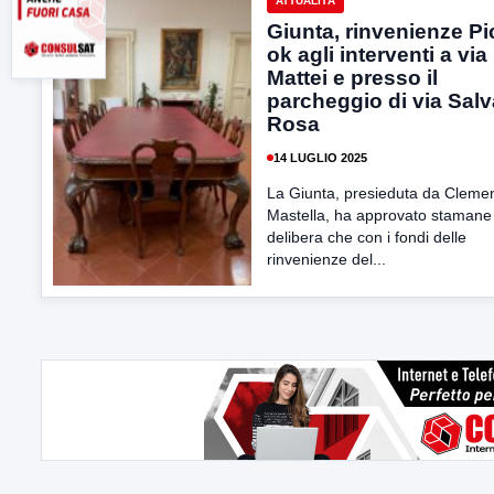
ATTUALITÀ
Giunta, rinvenienze Pi
ok agli interventi a via
Mattei e presso il
parcheggio di via Salv
Rosa
14 LUGLIO 2025
La Giunta, presieduta da Cleme
Mastella, ha approvato stamane
delibera che con i fondi delle
rinvenienze del...