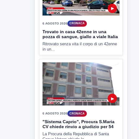
TUTTI I VIDEO
▶
6 AGOSTO 2026
CRONACA
Trovato in casa 42enne in una
pozza di sangue, giallo a viale Italia
Ritrovato senza vita il corpo di un 42enne
in un...
▶