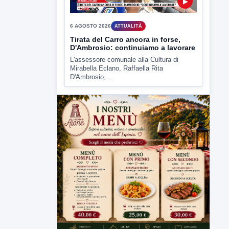
▶
6 AGOSTO 2026
ATTUALITÀ
Tirata del Carro ancora in forse,
D'Ambrosio: continuiamo a lavorare
L'assessore comunale alla Cultura di
Mirabella Eclano, Raffaella Rita
D'Ambrosio,...