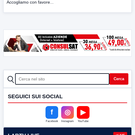
Accogliamo con favore...
CERCA
Cerca
SEGUICI SUI SOCIAL
f
◎
▶
Facebook
Instagram
YouTube