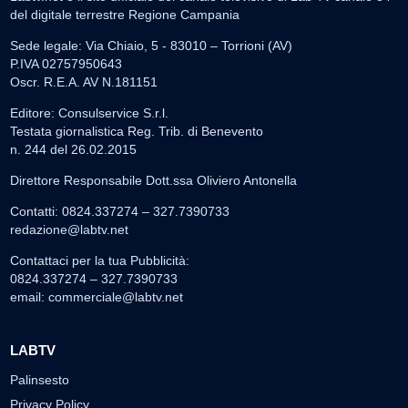
del digitale terrestre Regione Campania
Sede legale: Via Chiaio, 5 - 83010 – Torrioni (AV)
P.IVA 02757950643
Oscr. R.E.A. AV N.181151
Editore: Consulservice S.r.l.
Testata giornalistica Reg. Trib. di Benevento
n. 244 del 26.02.2015
Direttore Responsabile Dott.ssa Oliviero Antonella
Contatti: 0824.337274 – 327.7390733
redazione@labtv.net
Contattaci per la tua Pubblicità:
0824.337274 – 327.7390733
email:
commerciale@labtv.net
LABTV
Palinsesto
Privacy Policy