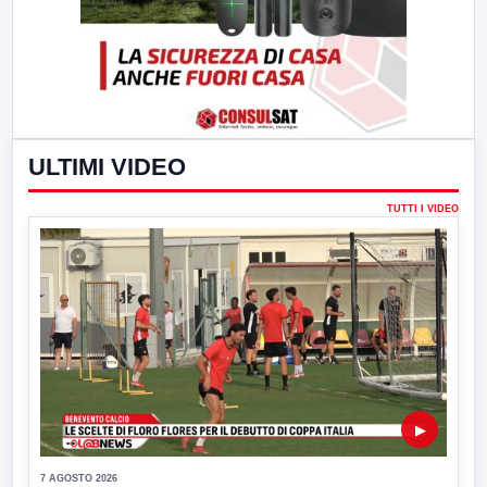
ULTIMI VIDEO
TUTTI I VIDEO
▶
7 AGOSTO 2026