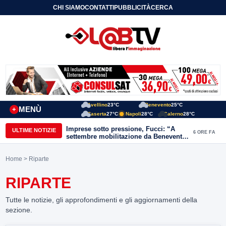
CHI SIAMO
CONTATTI
PUBBLICITÀ
CERCA
Avellino
23°C
Benevento
25°C
MENÙ
+
Caserta
27°C
Napoli
28°C
Salerno
28°C
Imprese sotto pressione, Fucci: “A
ULTIME NOTIZIE
6 ORE FA
settembre mobilitazione da Benevento
e Avellino”
Home
> Riparte
RIPARTE
Tutte le notizie, gli approfondimenti e gli aggiornamenti della
sezione.