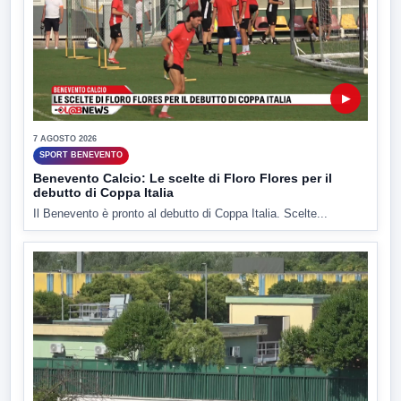
▶
7 AGOSTO 2026
SPORT BENEVENTO
Benevento Calcio: Le scelte di Floro Flores per il
debutto di Coppa Italia
Il Benevento è pronto al debutto di Coppa Italia. Scelte...