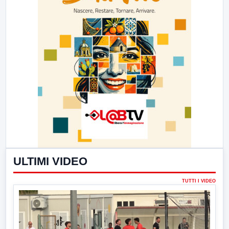
ULTIMI VIDEO
TUTTI I VIDEO