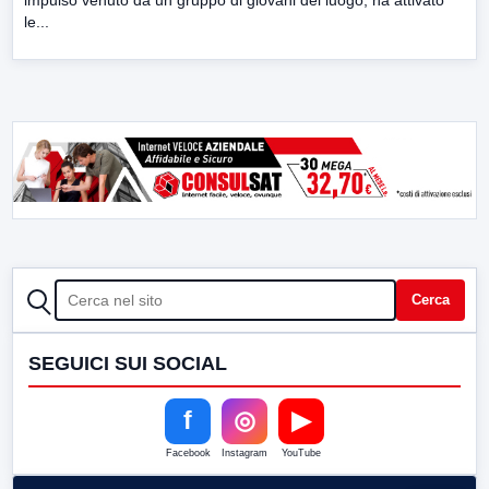
le...
CERCA
Cerca
SEGUICI SUI SOCIAL
f
◎
▶
Facebook
Instagram
YouTube