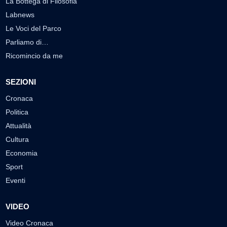
La Bottega di Filosofia
Labnews
Le Voci del Parco
Parliamo di…
Ricomincio da me
SEZIONI
Cronaca
Politica
Attualità
Cultura
Economia
Sport
Eventi
VIDEO
Video Cronaca