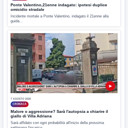
Ponte Valentino,21enne indagato: ipotesi duplice
omicidio stradale
Incidente mortale a Ponte Valentino, indagato il 21enne alla
guida...
▶
7 AGOSTO 2026
CRONACA
Malore o aggressione? Sarà l'autopsia a chiarire il
giallo di Villa Adriana
Sarà affidato con ogni probabilità all'inizio della prossima
settimana l'incarico...