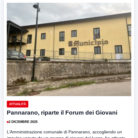
ATTUALITÀ
Pannarano, riparte il Forum dei Giovani
2 DICEMBRE 2025
L’Amministrazione comunale di Pannarano, accogliendo un
impulso venuto da un gruppo di giovani del luogo, ha attivato