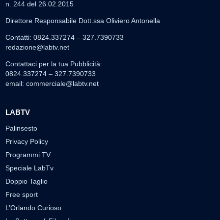
n. 244 del 26.02.2015
Direttore Responsabile Dott.ssa Oliviero Antonella
Contatti: 0824.337274 – 327.7390733
redazione@labtv.net
Contattaci per la tua Pubblicità:
0824.337274 – 327.7390733
email:
commerciale@labtv.net
LABTV
Palinsesto
Privacy Policy
Programmi TV
Speciale LabTv
Doppio Taglio
Free sport
L’Orlando Curioso