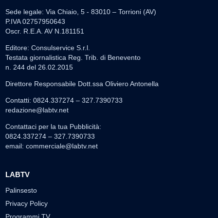
Sede legale: Via Chiaio, 5 - 83010 – Torrioni (AV)
P.IVA 02757950643
Oscr. R.E.A. AV N.181151
Editore: Consulservice S.r.l.
Testata giornalistica Reg. Trib. di Benevento
n. 244 del 26.02.2015
Direttore Responsabile Dott.ssa Oliviero Antonella
Contatti: 0824.337274 – 327.7390733
redazione@labtv.net
Contattaci per la tua Pubblicità:
0824.337274 – 327.7390733
email:
commerciale@labtv.net
LABTV
Palinsesto
Privacy Policy
Programmi TV