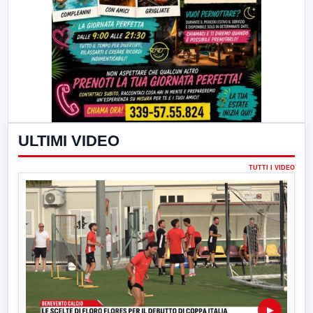
ULTIMI VIDEO
TUTTI I VIDEO
▶