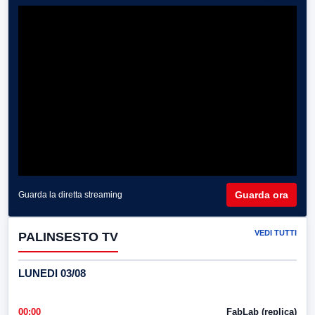
Guarda ora
Guarda la diretta streaming
VEDI TUTTI
PALINSESTO TV
LUNEDI 03/08
00:00
FabLab (replica)