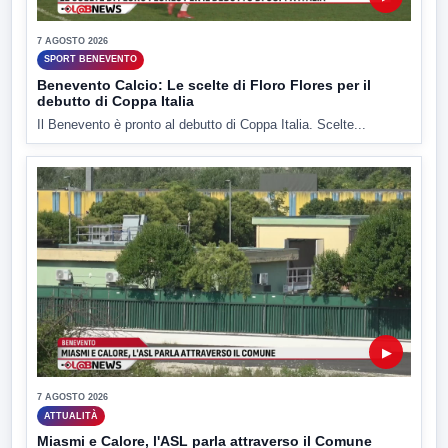
7 AGOSTO 2026
SPORT BENEVENTO
Benevento Calcio: Le scelte di Floro Flores per il
debutto di Coppa Italia
Il Benevento è pronto al debutto di Coppa Italia. Scelte...
▶
7 AGOSTO 2026
ATTUALITÀ
Miasmi e Calore, l'ASL parla attraverso il Comune