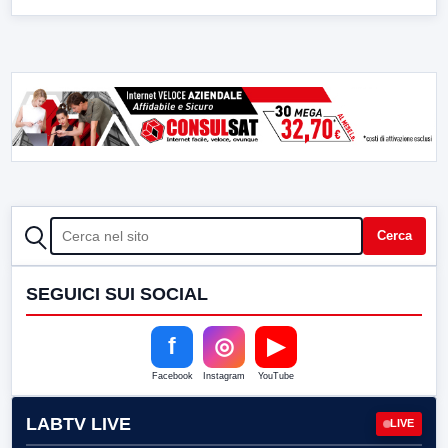
CERCA
Cerca
SEGUICI SUI SOCIAL
f
◎
▶
Facebook
Instagram
YouTube
LABTV LIVE
LIVE