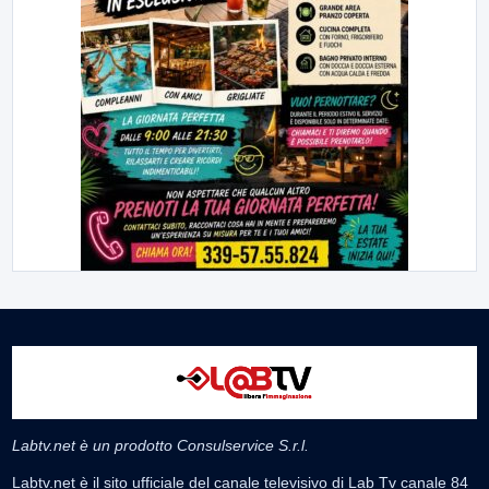
Labtv.net è un prodotto Consulservice S.r.l.
Labtv.net è il sito ufficiale del canale televisivo di Lab Tv canale 84