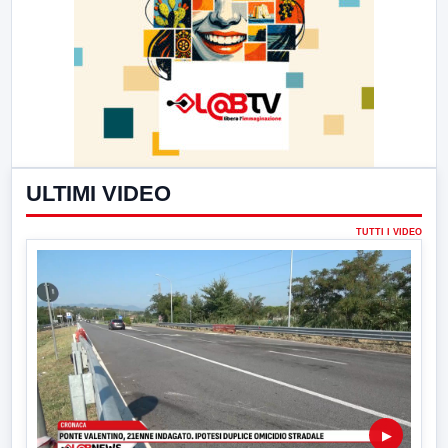
ULTIMI VIDEO
TUTTI I VIDEO
▶