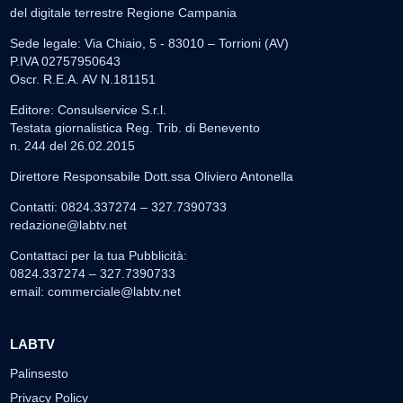
del digitale terrestre Regione Campania
Sede legale: Via Chiaio, 5 - 83010 – Torrioni (AV)
P.IVA 02757950643
Oscr. R.E.A. AV N.181151
Editore: Consulservice S.r.l.
Testata giornalistica Reg. Trib. di Benevento
n. 244 del 26.02.2015
Direttore Responsabile Dott.ssa Oliviero Antonella
Contatti: 0824.337274 – 327.7390733
redazione@labtv.net
Contattaci per la tua Pubblicità:
0824.337274 – 327.7390733
email:
commerciale@labtv.net
LABTV
Palinsesto
Privacy Policy