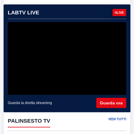
LABTV LIVE
LIVE
Guarda ora
Guarda la diretta streaming
VEDI TUTTI
PALINSESTO TV