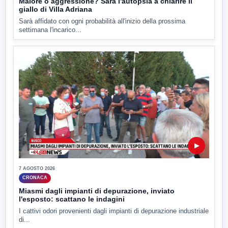
Malore o aggressione? Sarà l'autopsia a chiarire il
giallo di Villa Adriana
Sarà affidato con ogni probabilità all'inizio della prossima
settimana l'incarico...
▶
7 AGOSTO 2026
CRONACA
Miasmi dagli impianti di depurazione, inviato
l'esposto: scattano le indagini
I cattivi odori provenienti dagli impianti di depurazione industriale
di...