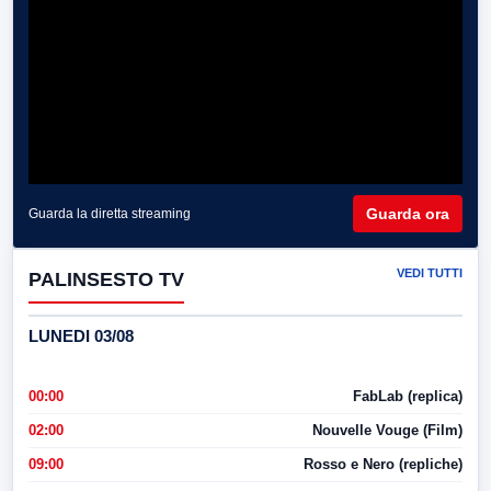
Guarda ora
Guarda la diretta streaming
VEDI TUTTI
PALINSESTO TV
LUNEDI 03/08
00:00
FabLab (replica)
02:00
Nouvelle Vouge (Film)
09:00
Rosso e Nero (repliche)