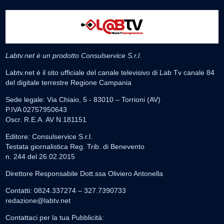
Labtv.net è un prodotto Consulservice S.r.l.
Labtv.net è il sito ufficiale del canale televisivo di Lab Tv canale 84
del digitale terrestre Regione Campania
Sede legale: Via Chiaio, 5 - 83010 – Torrioni (AV)
P.IVA 02757950643
Oscr. R.E.A. AV N.181151
Editore: Consulservice S.r.l.
Testata giornalistica Reg. Trib. di Benevento
n. 244 del 26.02.2015
Direttore Responsabile Dott.ssa Oliviero Antonella
Contatti: 0824.337274 – 327.7390733
redazione@labtv.net
Contattaci per la tua Pubblicità: