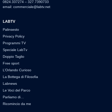
0824.337274 – 327.7390733
email:
commerciale@labtv.net
LABTV
Palinsesto
Privacy Policy
Programmi TV
Speciale LabTv
Doppio Taglio
Free sport
L’Orlando Curioso
La Bottega di Filosofia
Labnews
Le Voci del Parco
Parliamo di…
Ricomincio da me