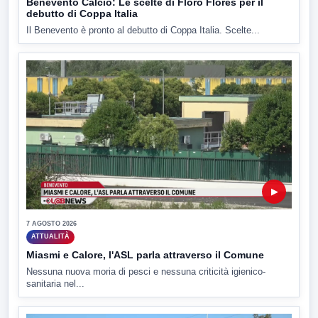
Benevento Calcio: Le scelte di Floro Flores per il
debutto di Coppa Italia
Il Benevento è pronto al debutto di Coppa Italia. Scelte...
▶
7 AGOSTO 2026
ATTUALITÀ
Miasmi e Calore, l'ASL parla attraverso il Comune
Nessuna nuova moria di pesci e nessuna criticità igienico-
sanitaria nel...