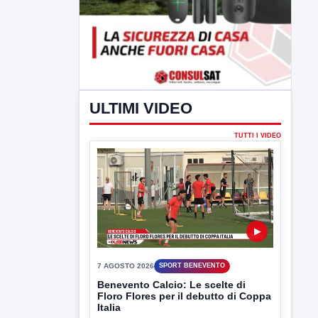
ULTIMI VIDEO
TUTTI I VIDEO
▶
7 AGOSTO 2026
SPORT BENEVENTO
Benevento Calcio: Le scelte di
Floro Flores per il debutto di Coppa
Italia