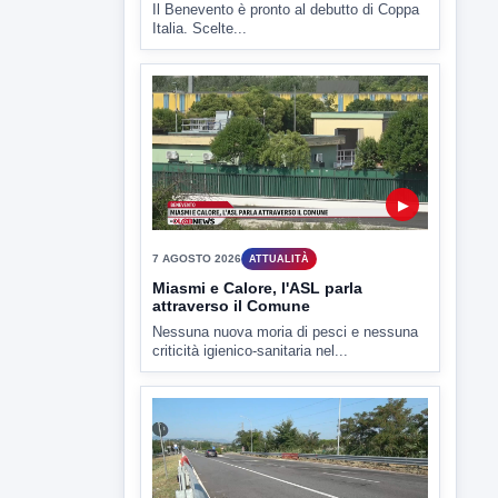
Il Benevento è pronto al debutto di Coppa
Italia. Scelte...
▶
7 AGOSTO 2026
ATTUALITÀ
Miasmi e Calore, l'ASL parla
attraverso il Comune
Nessuna nuova moria di pesci e nessuna
criticità igienico-sanitaria nel...