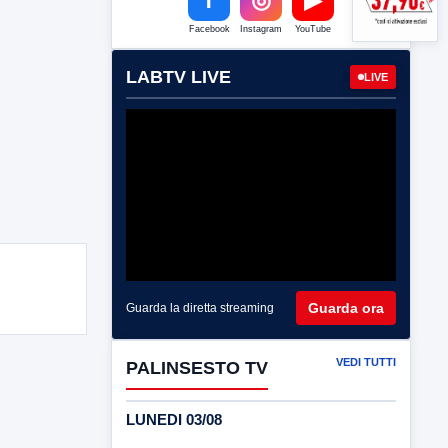
Facebook
Instagram
YouTube
LABTV LIVE
LIVE
Guarda ora
Guarda la diretta streaming
VEDI TUTTI
PALINSESTO TV
LUNEDI 03/08