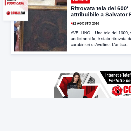
CRONACA
Ritrovata tela del 600′
attribuibile a Salvator
22 AGOSTO 2016
AVELLINO – Una tela del 1600, 
undici anni fa, è stata ritrovata d
carabinieri di Avellino. L’antico...