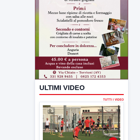
ULTIMI VIDEO
TUTTI I VIDEO