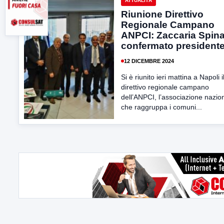
ATTUALITÀ
Riunione Direttivo
Regionale Campano
ANPCI: Zaccaria Spin
confermato president
12 DICEMBRE 2024
Si è riunito ieri mattina a Napoli i
direttivo regionale campano
dell’ANPCI, l’associazione nazio
che raggruppa i comuni...