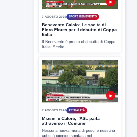
▶
7 AGOSTO 2026
SPORT BENEVENTO
Benevento Calcio: Le scelte di
Floro Flores per il debutto di Coppa
Italia
Il Benevento è pronto al debutto di Coppa
Italia. Scelte...
▶
7 AGOSTO 2026
ATTUALITÀ