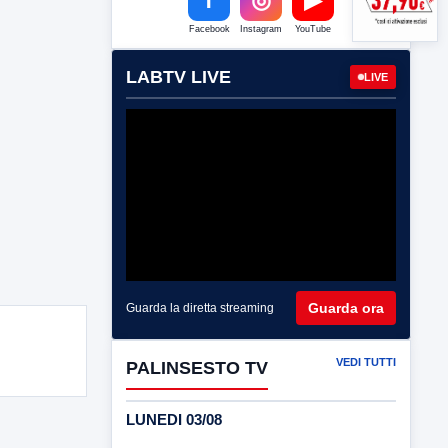
Facebook
Instagram
YouTube
LABTV LIVE
LIVE
Guarda ora
Guarda la diretta streaming
VEDI TUTTI
PALINSESTO TV
LUNEDI 03/08