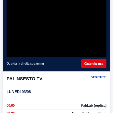
Guarda ora
Guarda la diretta streaming
VEDI TUTTI
PALINSESTO TV
LUNEDI 03/08
00:00
FabLab (replica)