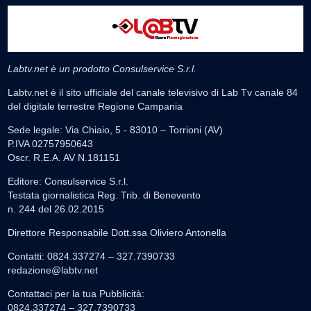
Labtv.net è un prodotto Consulservice S.r.l.
Labtv.net è il sito ufficiale del canale televisivo di Lab Tv canale 84
del digitale terrestre Regione Campania
Sede legale: Via Chiaio, 5 - 83010 – Torrioni (AV)
P.IVA 02757950643
Oscr. R.E.A. AV N.181151
Editore: Consulservice S.r.l.
Testata giornalistica Reg. Trib. di Benevento
n. 244 del 26.02.2015
Direttore Responsabile Dott.ssa Oliviero Antonella
Contatti: 0824.337274 – 327.7390733
redazione@labtv.net
Contattaci per la tua Pubblicità:
0824.337274 – 327.7390733