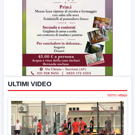
ULTIMI VIDEO
TUTTI I VIDEO