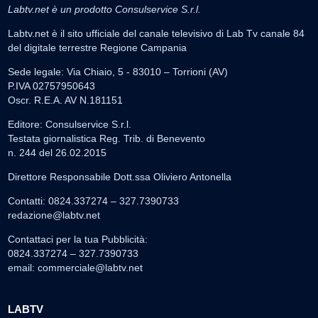
Labtv.net è un prodotto Consulservice S.r.l.
Labtv.net è il sito ufficiale del canale televisivo di Lab Tv canale 84
del digitale terrestre Regione Campania
Sede legale: Via Chiaio, 5 - 83010 – Torrioni (AV)
P.IVA 02757950643
Oscr. R.E.A. AV N.181151
Editore: Consulservice S.r.l.
Testata giornalistica Reg. Trib. di Benevento
n. 244 del 26.02.2015
Direttore Responsabile Dott.ssa Oliviero Antonella
Contatti: 0824.337274 – 327.7390733
redazione@labtv.net
Contattaci per la tua Pubblicità:
0824.337274 – 327.7390733
email:
commerciale@labtv.net
LABTV