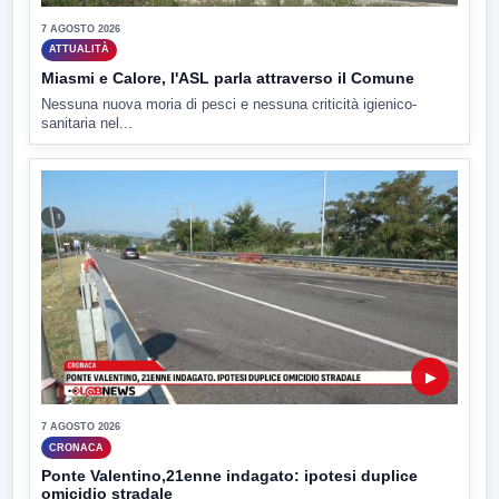
7 AGOSTO 2026
ATTUALITÀ
Miasmi e Calore, l'ASL parla attraverso il Comune
Nessuna nuova moria di pesci e nessuna criticità igienico-
sanitaria nel...
▶
7 AGOSTO 2026
CRONACA
Ponte Valentino,21enne indagato: ipotesi duplice
omicidio stradale