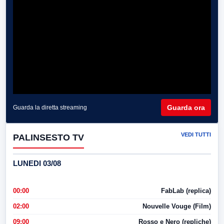
Guarda ora
Guarda la diretta streaming
VEDI TUTTI
PALINSESTO TV
LUNEDI 03/08
00:00
FabLab (replica)
02:00
Nouvelle Vouge (Film)
09:00
Rosso e Nero (repliche)