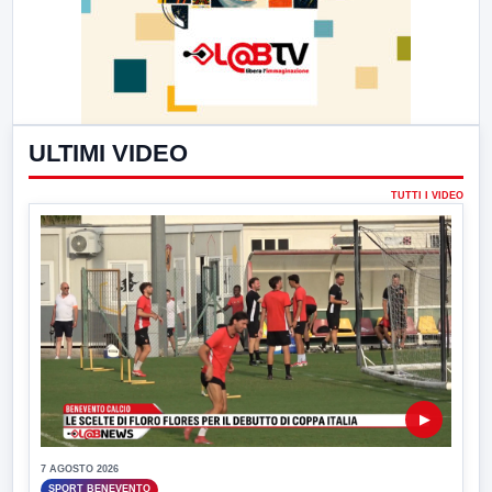
ULTIMI VIDEO
TUTTI I VIDEO
▶
7 AGOSTO 2026
SPORT BENEVENTO