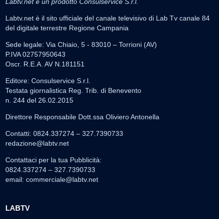
Labtv.net è un prodotto Consulservice S.r.l.
Labtv.net è il sito ufficiale del canale televisivo di Lab Tv canale 84
del digitale terrestre Regione Campania
Sede legale: Via Chiaio, 5 - 83010 – Torrioni (AV)
P.IVA 02757950643
Oscr. R.E.A. AV N.181151
Editore: Consulservice S.r.l.
Testata giornalistica Reg. Trib. di Benevento
n. 244 del 26.02.2015
Direttore Responsabile Dott.ssa Oliviero Antonella
Contatti: 0824.337274 – 327.7390733
redazione@labtv.net
Contattaci per la tua Pubblicità:
0824.337274 – 327.7390733
email:
commerciale@labtv.net
LABTV