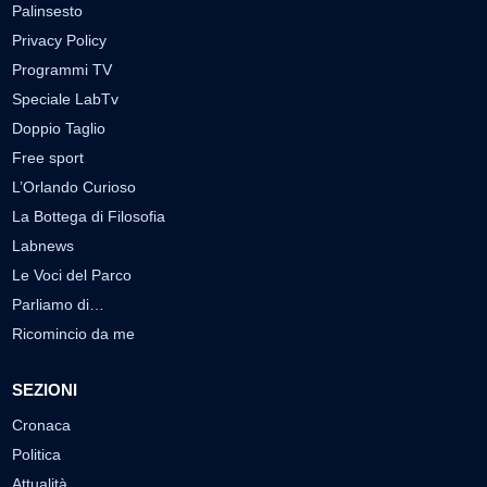
Palinsesto
Privacy Policy
Programmi TV
Speciale LabTv
Doppio Taglio
Free sport
L’Orlando Curioso
La Bottega di Filosofia
Labnews
Le Voci del Parco
Parliamo di…
Ricomincio da me
SEZIONI
Cronaca
Politica
Attualità