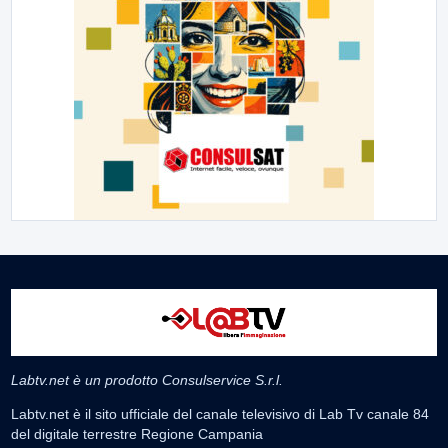
Labtv.net è un prodotto Consulservice S.r.l.
Labtv.net è il sito ufficiale del canale televisivo di Lab Tv canale 84
del digitale terrestre Regione Campania