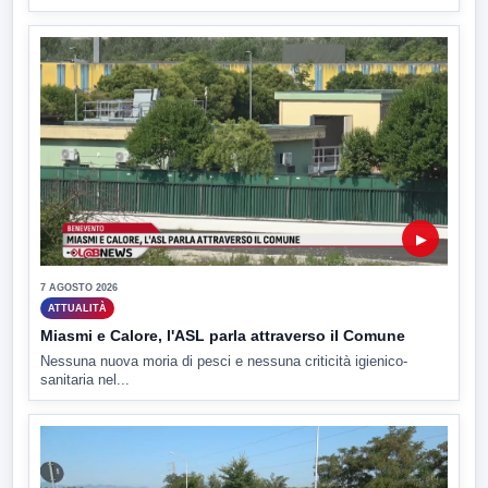
▶
7 AGOSTO 2026
ATTUALITÀ
Miasmi e Calore, l'ASL parla attraverso il Comune
Nessuna nuova moria di pesci e nessuna criticità igienico-
sanitaria nel...