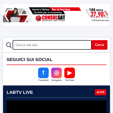
CERCA
Cerca
SEGUICI SUI SOCIAL
f
◎
▶
Facebook
Instagram
YouTube
LABTV LIVE
LIVE