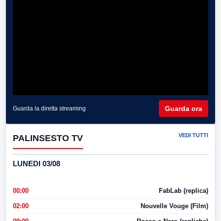
Guarda ora
Guarda la diretta streaming
VEDI TUTTI
PALINSESTO TV
LUNEDI 03/08
00:00
FabLab (replica)
02:00
Nouvelle Vouge (Film)