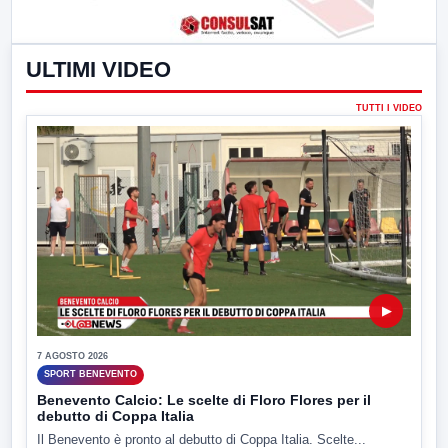
ULTIMI VIDEO
TUTTI I VIDEO
▶
7 AGOSTO 2026
SPORT BENEVENTO
Benevento Calcio: Le scelte di Floro Flores per il
debutto di Coppa Italia
Il Benevento è pronto al debutto di Coppa Italia. Scelte...