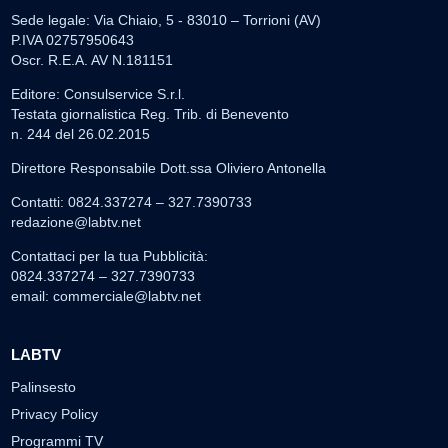
Sede legale: Via Chiaio, 5 - 83010 – Torrioni (AV)
P.IVA 02757950643
Oscr. R.E.A. AV N.181151
Editore: Consulservice S.r.l.
Testata giornalistica Reg. Trib. di Benevento
n. 244 del 26.02.2015
Direttore Responsabile Dott.ssa Oliviero Antonella
Contatti: 0824.337274 – 327.7390733
redazione@labtv.net
Contattaci per la tua Pubblicità:
0824.337274 – 327.7390733
email:
commerciale@labtv.net
LABTV
Palinsesto
Privacy Policy
Programmi TV