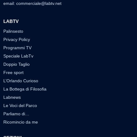
email:
commerciale@labtv.net
LABTV
Palinsesto
Privacy Policy
Programmi TV
Speciale LabTv
Doppio Taglio
Free sport
L’Orlando Curioso
La Bottega di Filosofia
Labnews
Le Voci del Parco
Parliamo di…
Ricomincio da me