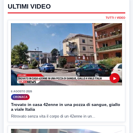
ULTIMI VIDEO
TUTTI I VIDEO
▶
6 AGOSTO 2026
CRONACA
Trovato in casa 42enne in una pozza di sangue, giallo
a viale Italia
Ritrovato senza vita il corpo di un 42enne in un...