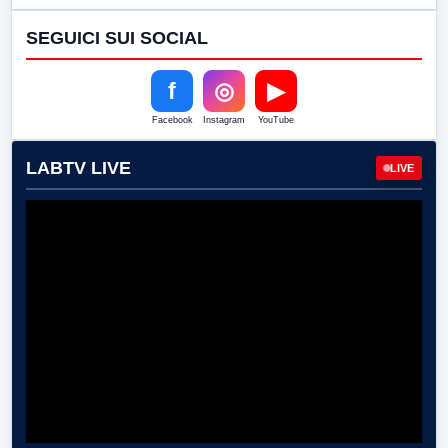
SEGUICI SUI SOCIAL
f
◎
▶
Facebook
Instagram
YouTube
LABTV LIVE
LIVE