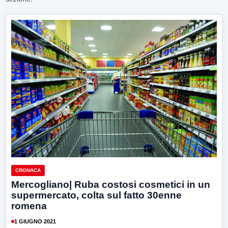
CRONACA
Mercogliano| Ruba costosi cosmetici in un
supermercato, colta sul fatto 30enne
romena
1 GIUGNO 2021