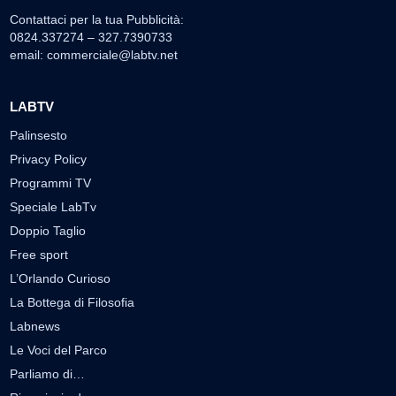
Contattaci per la tua Pubblicità:
0824.337274 – 327.7390733
email:
commerciale@labtv.net
LABTV
Palinsesto
Privacy Policy
Programmi TV
Speciale LabTv
Doppio Taglio
Free sport
L’Orlando Curioso
La Bottega di Filosofia
Labnews
Le Voci del Parco
Parliamo di…