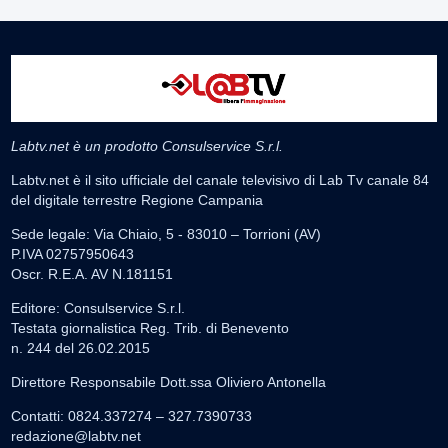
Labtv.net è un prodotto Consulservice S.r.l.
Labtv.net è il sito ufficiale del canale televisivo di Lab Tv canale 84
del digitale terrestre Regione Campania
Sede legale: Via Chiaio, 5 - 83010 – Torrioni (AV)
P.IVA 02757950643
Oscr. R.E.A. AV N.181151
Editore: Consulservice S.r.l.
Testata giornalistica Reg. Trib. di Benevento
n. 244 del 26.02.2015
Direttore Responsabile Dott.ssa Oliviero Antonella
Contatti: 0824.337274 – 327.7390733
redazione@labtv.net