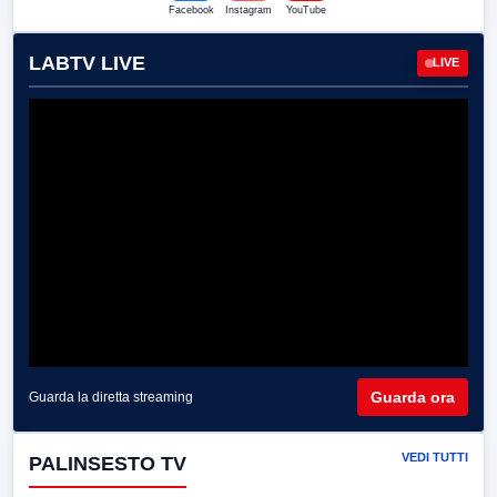
Facebook
Instagram
YouTube
LABTV LIVE
LIVE
Guarda ora
Guarda la diretta streaming
VEDI TUTTI
PALINSESTO TV