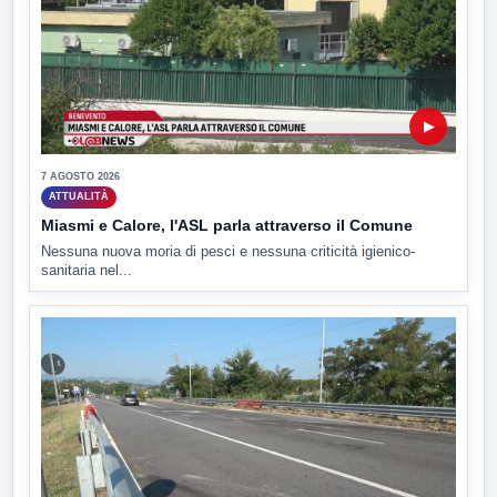
▶
7 AGOSTO 2026
ATTUALITÀ
Miasmi e Calore, l'ASL parla attraverso il Comune
Nessuna nuova moria di pesci e nessuna criticità igienico-
sanitaria nel...