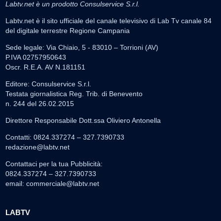
Labtv.net è un prodotto Consulservice S.r.l.
Labtv.net è il sito ufficiale del canale televisivo di Lab Tv canale 84
del digitale terrestre Regione Campania
Sede legale: Via Chiaio, 5 - 83010 – Torrioni (AV)
P.IVA 02757950643
Oscr. R.E.A. AV N.181151
Editore: Consulservice S.r.l.
Testata giornalistica Reg. Trib. di Benevento
n. 244 del 26.02.2015
Direttore Responsabile Dott.ssa Oliviero Antonella
Contatti: 0824.337274 – 327.7390733
redazione@labtv.net
Contattaci per la tua Pubblicità:
0824.337274 – 327.7390733
email:
commerciale@labtv.net
LABTV