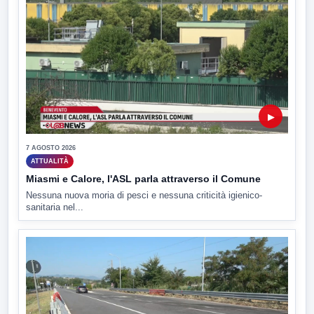
▶
7 AGOSTO 2026
ATTUALITÀ
Miasmi e Calore, l'ASL parla attraverso il Comune
Nessuna nuova moria di pesci e nessuna criticità igienico-
sanitaria nel...