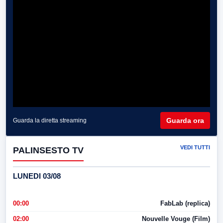
Guarda ora
Guarda la diretta streaming
VEDI TUTTI
PALINSESTO TV
LUNEDI 03/08
00:00
FabLab (replica)
02:00
Nouvelle Vouge (Film)