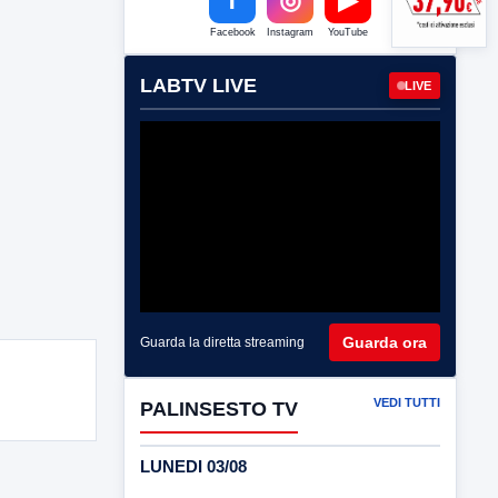
Facebook
Instagram
YouTube
LABTV LIVE
LIVE
Guarda ora
Guarda la diretta streaming
VEDI TUTTI
PALINSESTO TV
LUNEDI 03/08