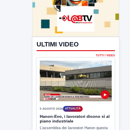
ULTIMI VIDEO
TUTTI I VIDEO
▶
5 AGOSTO 2026
ATTUALITÀ
Hanon-Evo, i lavoratori dicono sì al
piano industriale
L'assemblea dei lavoratori Hanon questa
mattina a Contrada Olivola. Decisa...