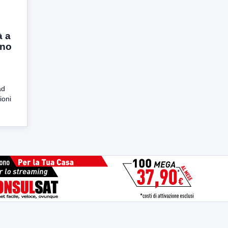
à a
ino
ad
ioni