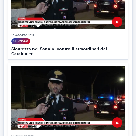
▶
10 AGOSTO 2026
CRONACA
Sicurezza nel Sannio, controlli straordinari dei
Carabinieri
▶