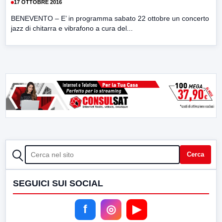
17 OTTOBRE 2016
BENEVENTO – E’ in programma sabato 22 ottobre un concerto
jazz di chitarra e vibrafono a cura del...
CERCA
Cerca
SEGUICI SUI SOCIAL
f
◎
▶