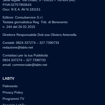
Sede legale: Via Chiaio, 5 - 83010 – Torrioni (AV)
P.IVA 02757950643
Oscr. R.E.A. AV N.181151
Editore: Consulservice S.r.l.
Testata giornalistica Reg. Trib. di Benevento
n. 244 del 26.02.2015
Direttore Responsabile Dott.ssa Oliviero Antonella
Contatti: 0824.337274 – 327.7390733
redazione@labtv.net
Contattaci per la tua Pubblicità:
0824.337274 – 327.7390733
email:
commerciale@labtv.net
LABTV
Palinsesto
Privacy Policy
Programmi TV