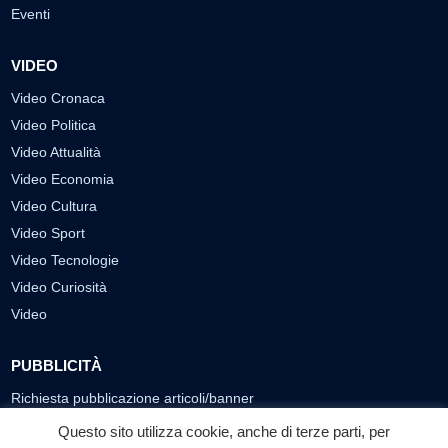
Eventi
VIDEO
Video Cronaca
Video Politica
Video Attualità
Video Economia
Video Cultura
Video Sport
Video Tecnologie
Video Curiosità
Video
PUBBLICITÀ
Richiesta pubblicazione articoli/banner
Questo sito utilizza cookie, anche di terze parti, per
SEGUICI SUI SOCIAL