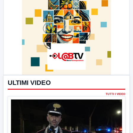
ULTIMI VIDEO
TUTTI I VIDEO