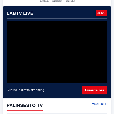
Facebook
Instagram
YouTube
LABTV LIVE
LIVE
Guarda ora
Guarda la diretta streaming
VEDI TUTTI
PALINSESTO TV