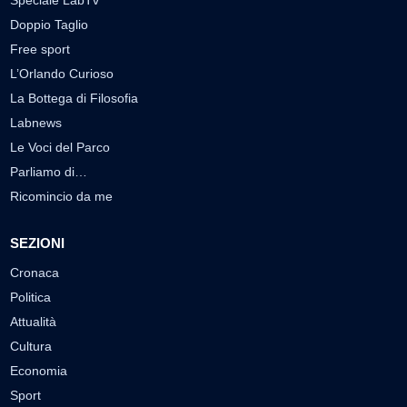
Speciale LabTv
Doppio Taglio
Free sport
L’Orlando Curioso
La Bottega di Filosofia
Labnews
Le Voci del Parco
Parliamo di…
Ricomincio da me
SEZIONI
Cronaca
Politica
Attualità
Cultura
Economia
Sport