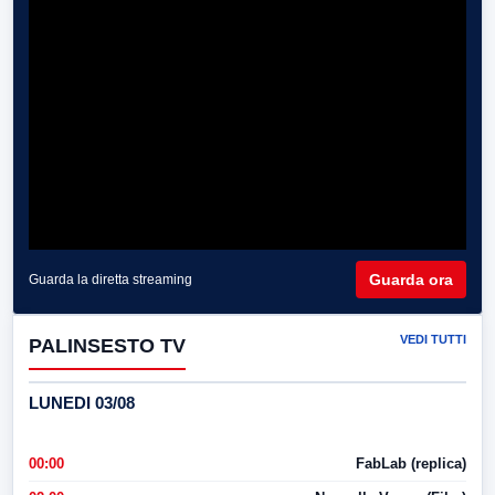
Guarda ora
Guarda la diretta streaming
VEDI TUTTI
PALINSESTO TV
LUNEDI 03/08
00:00
FabLab (replica)