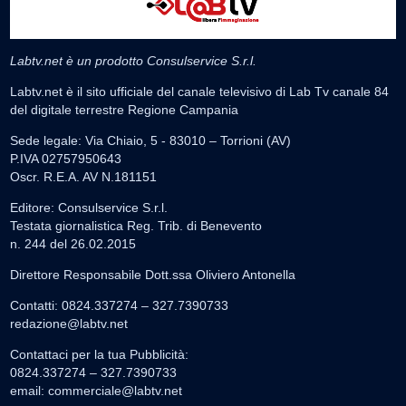
Labtv.net è un prodotto Consulservice S.r.l.
Labtv.net è il sito ufficiale del canale televisivo di Lab Tv canale 84
del digitale terrestre Regione Campania
Sede legale: Via Chiaio, 5 - 83010 – Torrioni (AV)
P.IVA 02757950643
Oscr. R.E.A. AV N.181151
Editore: Consulservice S.r.l.
Testata giornalistica Reg. Trib. di Benevento
n. 244 del 26.02.2015
Direttore Responsabile Dott.ssa Oliviero Antonella
Contatti: 0824.337274 – 327.7390733
redazione@labtv.net
Contattaci per la tua Pubblicità:
0824.337274 – 327.7390733
email:
commerciale@labtv.net