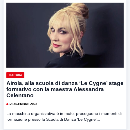
CULTURA
Airola, alla scuola di danza ‘Le Cygne’ stage
formativo con la maestra Alessandra
Celentano
12 DICEMBRE 2023
La macchina organizzativa è in moto: proseguono i momenti di
formazione presso la Scuola di Danza ‘Le Cygne’...