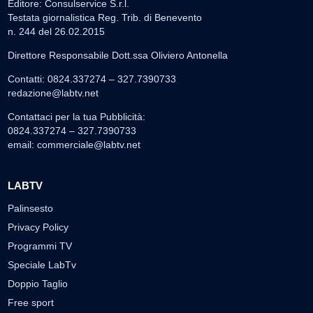
Editore: Consulservice S.r.l.
Testata giornalistica Reg. Trib. di Benevento
n. 244 del 26.02.2015
Direttore Responsabile Dott.ssa Oliviero Antonella
Contatti: 0824.337274 – 327.7390733
redazione@labtv.net
Contattaci per la tua Pubblicità:
0824.337274 – 327.7390733
email:
commerciale@labtv.net
LABTV
Palinsesto
Privacy Policy
Programmi TV
Speciale LabTv
Doppio Taglio
Free sport