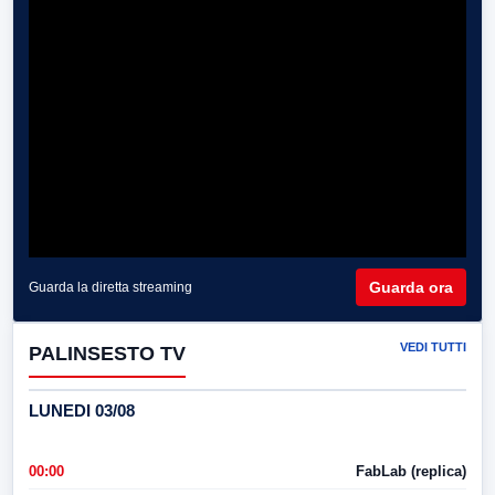
Guarda ora
Guarda la diretta streaming
VEDI TUTTI
PALINSESTO TV
LUNEDI 03/08
00:00
FabLab (replica)