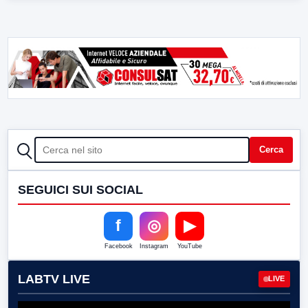
CERCA
Cerca
SEGUICI SUI SOCIAL
f
◎
▶
Facebook
Instagram
YouTube
LABTV LIVE
LIVE