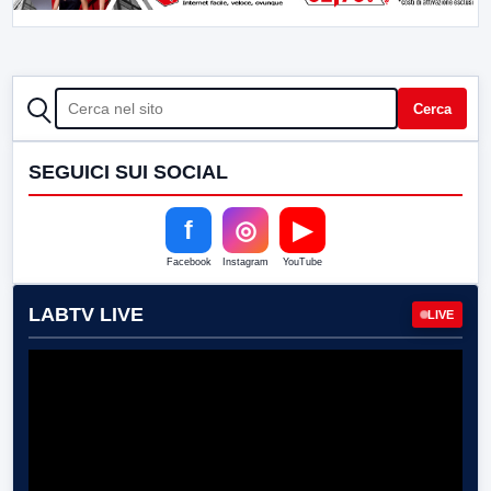
CERCA
Cerca
SEGUICI SUI SOCIAL
f
◎
▶
Facebook
Instagram
YouTube
LABTV LIVE
LIVE