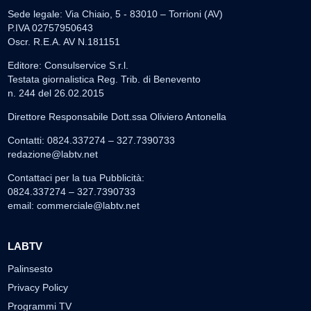
Sede legale: Via Chiaio, 5 - 83010 – Torrioni (AV)
P.IVA 02757950643
Oscr. R.E.A. AV N.181151
Editore: Consulservice S.r.l.
Testata giornalistica Reg. Trib. di Benevento
n. 244 del 26.02.2015
Direttore Responsabile Dott.ssa Oliviero Antonella
Contatti: 0824.337274 – 327.7390733
redazione@labtv.net
Contattaci per la tua Pubblicità:
0824.337274 – 327.7390733
email:
commerciale@labtv.net
LABTV
Palinsesto
Privacy Policy
Programmi TV