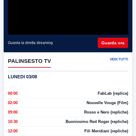
Guarda ora
Guarda la diretta streaming
VEDI TUTTI
PALINSESTO TV
LUNEDI 03/08
00:00
FabLab (replica)
02:00
Nouvelle Vouge (Film)
09:00
Rosso e Nero (repliche)
10:30
Buonissimo Red Roger (repliche)
12:00
Fili Meridiani (repliche)