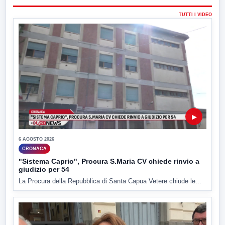
TUTTI I VIDEO
▶
6 AGOSTO 2026
CRONACA
"Sistema Caprio", Procura S.Maria CV chiede rinvio a
giudizio per 54
La Procura della Repubblica di Santa Capua Vetere chiude le...