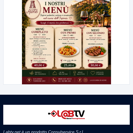
Labtv.net è un prodotto Consulservice S.r.l.