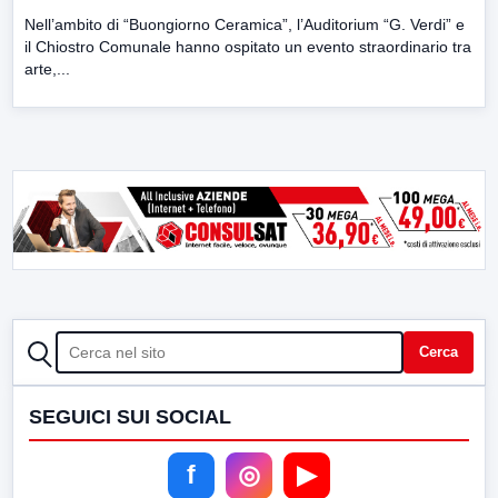
Nell’ambito di “Buongiorno Ceramica”, l’Auditorium “G. Verdi” e
il Chiostro Comunale hanno ospitato un evento straordinario tra
arte,...
CERCA
Cerca
SEGUICI SUI SOCIAL
f
◎
▶