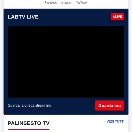
Facebook
Instagram
YouTube
LABTV LIVE
LIVE
Guarda ora
Guarda la diretta streaming
VEDI TUTTI
PALINSESTO TV