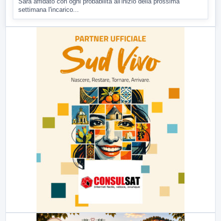
Sarà affidato con ogni probabilità all'inizio della prossima
settimana l'incarico...