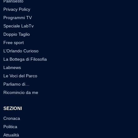
Palinsesto
Privacy Policy
Programmi TV
Speciale LabTv
Doppio Taglio
Free sport
L’Orlando Curioso
La Bottega di Filosofia
Labnews
Le Voci del Parco
Parliamo di…
Ricomincio da me
SEZIONI
Cronaca
Politica
Attualità