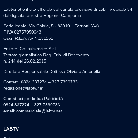
Labtv.net è il sito ufficiale del canale televisivo di Lab Tv canale 84
del digitale terrestre Regione Campania
Sede legale: Via Chiaio, 5 - 83010 – Torrioni (AV)
P.IVA 02757950643
Oscr. R.E.A. AV N.181151
Editore: Consulservice S.r.l.
Testata giornalistica Reg. Trib. di Benevento
n. 244 del 26.02.2015
Direttore Responsabile Dott.ssa Oliviero Antonella
Contatti: 0824.337274 – 327.7390733
redazione@labtv.net
Contattaci per la tua Pubblicità:
0824.337274 – 327.7390733
email:
commerciale@labtv.net
LABTV