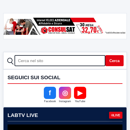
CERCA
Cerca
SEGUICI SUI SOCIAL
f
◎
▶
Facebook
Instagram
YouTube
LABTV LIVE
LIVE