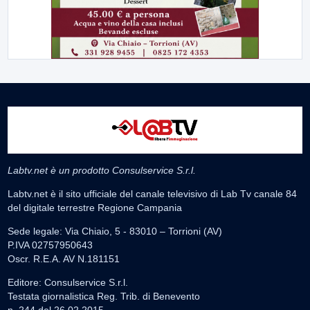
Labtv.net è un prodotto Consulservice S.r.l.
Labtv.net è il sito ufficiale del canale televisivo di Lab Tv canale 84
del digitale terrestre Regione Campania
Sede legale: Via Chiaio, 5 - 83010 – Torrioni (AV)
P.IVA 02757950643
Oscr. R.E.A. AV N.181151
Editore: Consulservice S.r.l.
Testata giornalistica Reg. Trib. di Benevento
n. 244 del 26.02.2015