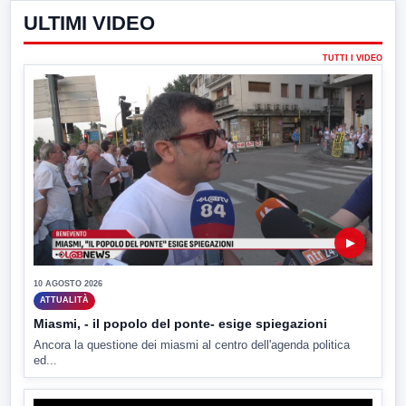
ULTIMI VIDEO
TUTTI I VIDEO
▶
10 AGOSTO 2026
ATTUALITÀ
Miasmi, - il popolo del ponte- esige spiegazioni
Ancora la questione dei miasmi al centro dell'agenda politica
ed...