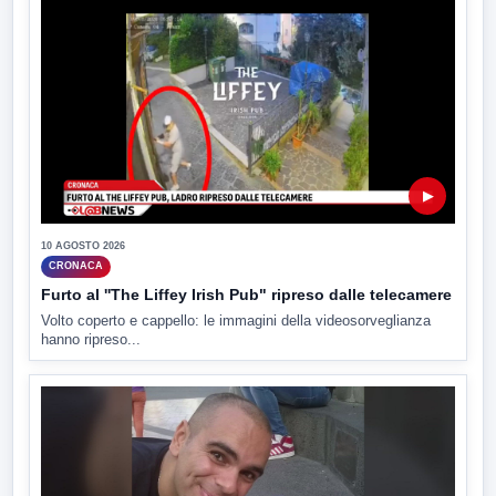
▶
10 AGOSTO 2026
CRONACA
Furto al ''The Liffey Irish Pub" ripreso dalle telecamere
Volto coperto e cappello: le immagini della videosorveglianza
hanno ripreso...