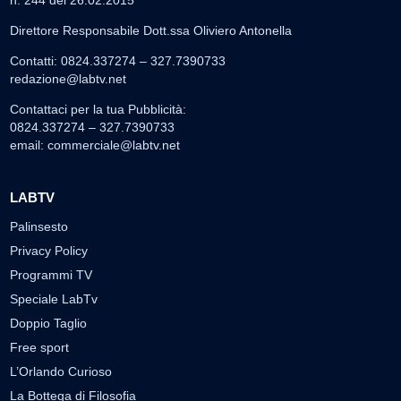
Direttore Responsabile Dott.ssa Oliviero Antonella
Contatti: 0824.337274 – 327.7390733
redazione@labtv.net
Contattaci per la tua Pubblicità:
0824.337274 – 327.7390733
email:
commerciale@labtv.net
LABTV
Palinsesto
Privacy Policy
Programmi TV
Speciale LabTv
Doppio Taglio
Free sport
L’Orlando Curioso
La Bottega di Filosofia