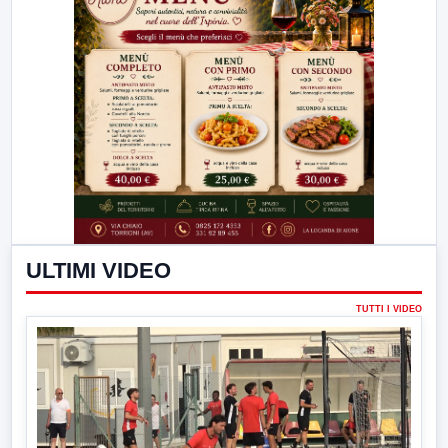
ULTIMI VIDEO
TUTTI I VIDEO