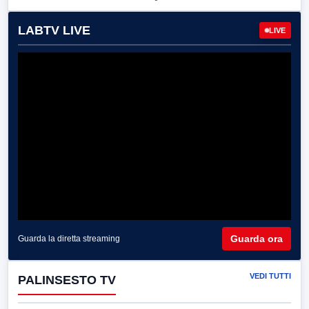
LABTV LIVE
LIVE
Guarda ora
Guarda la diretta streaming
VEDI TUTTI
PALINSESTO TV