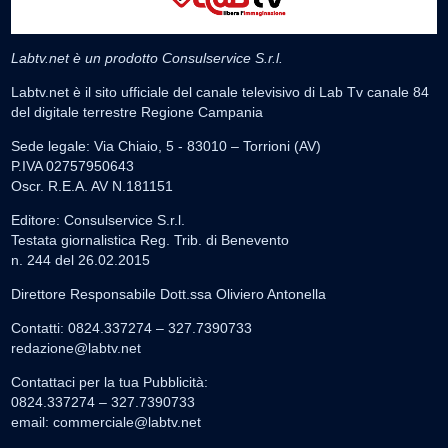
Labtv.net è un prodotto Consulservice S.r.l.
Labtv.net è il sito ufficiale del canale televisivo di Lab Tv canale 84
del digitale terrestre Regione Campania
Sede legale: Via Chiaio, 5 - 83010 – Torrioni (AV)
P.IVA 02757950643
Oscr. R.E.A. AV N.181151
Editore: Consulservice S.r.l.
Testata giornalistica Reg. Trib. di Benevento
n. 244 del 26.02.2015
Direttore Responsabile Dott.ssa Oliviero Antonella
Contatti: 0824.337274 – 327.7390733
redazione@labtv.net
Contattaci per la tua Pubblicità:
0824.337274 – 327.7390733
email:
commerciale@labtv.net