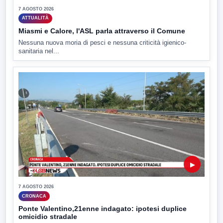
7 AGOSTO 2026
ATTUALITÀ
Miasmi e Calore, l'ASL parla attraverso il Comune
Nessuna nuova moria di pesci e nessuna criticità igienico-
sanitaria nel...
▶
7 AGOSTO 2026
CRONACA
Ponte Valentino,21enne indagato: ipotesi duplice
omicidio stradale