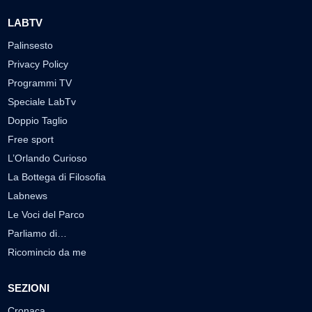
LABTV
Palinsesto
Privacy Policy
Programmi TV
Speciale LabTv
Doppio Taglio
Free sport
L’Orlando Curioso
La Bottega di Filosofia
Labnews
Le Voci del Parco
Parliamo di…
Ricomincio da me
SEZIONI
Cronaca