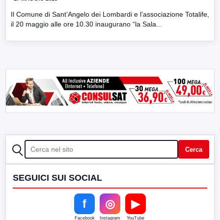
Il Comune di Sant’Angelo dei Lombardi e l’associazione Totalife,
il 20 maggio alle ore 10.30 inaugurano “la Sala...
CERCA
Cerca
SEGUICI SUI SOCIAL
f
◎
▶
Facebook
Instagram
YouTube