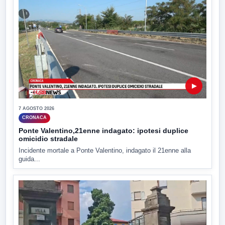
▶
7 AGOSTO 2026
CRONACA
Ponte Valentino,21enne indagato: ipotesi duplice
omicidio stradale
Incidente mortale a Ponte Valentino, indagato il 21enne alla
guida...