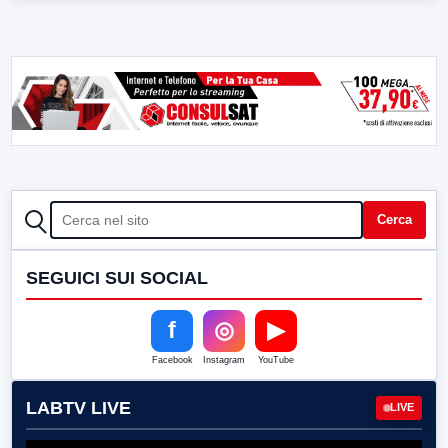
CERCA
Cerca
SEGUICI SUI SOCIAL
f
◎
▶
Facebook
Instagram
YouTube
LABTV LIVE
LIVE