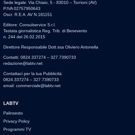
Sede legale: Via Chiaio, 5 - 83010 – Torrioni (AV)
P.IVA 02757950643
Oscr. R.E.A. AV N.181151
Editore: Consulservice S.r.l.
Testata giornalistica Reg. Trib. di Benevento
n. 244 del 26.02.2015
Direttore Responsabile Dott.ssa Oliviero Antonella
Contatti: 0824.337274 – 327.7390733
redazione@labtv.net
Contattaci per la tua Pubblicità:
0824.337274 – 327.7390733
email:
commerciale@labtv.net
LABTV
Palinsesto
Privacy Policy
Programmi TV