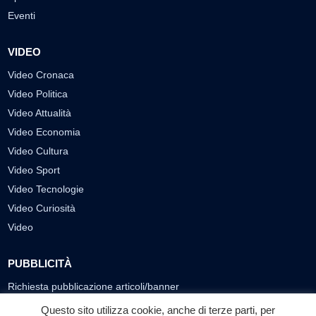
Eventi
VIDEO
Video Cronaca
Video Politica
Video Attualità
Video Economia
Video Cultura
Video Sport
Video Tecnologie
Video Curiosità
Video
PUBBLICITÀ
Richiesta pubblicazione articoli/banner
Questo sito utilizza cookie, anche di terze parti, per
SEGUICI SUI SOCIAL