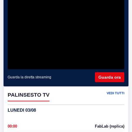
Guarda ora
Guarda la diretta streaming
VEDI TUTTI
PALINSESTO TV
LUNEDI 03/08
00:00
FabLab (replica)