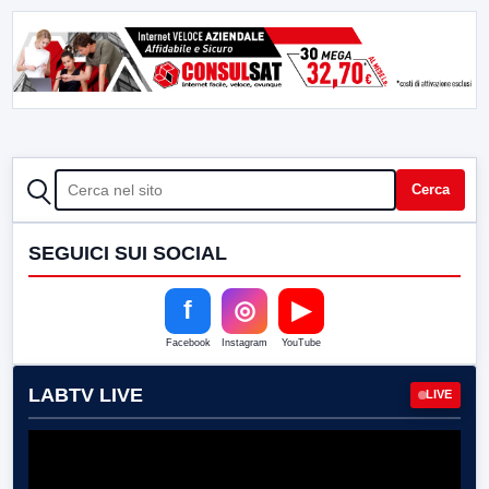
CERCA
Cerca
SEGUICI SUI SOCIAL
f
◎
▶
Facebook
Instagram
YouTube
LABTV LIVE
LIVE