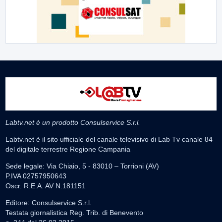
Labtv.net è un prodotto Consulservice S.r.l.
Labtv.net è il sito ufficiale del canale televisivo di Lab Tv canale 84
del digitale terrestre Regione Campania
Sede legale: Via Chiaio, 5 - 83010 – Torrioni (AV)
P.IVA 02757950643
Oscr. R.E.A. AV N.181151
Editore: Consulservice S.r.l.
Testata giornalistica Reg. Trib. di Benevento