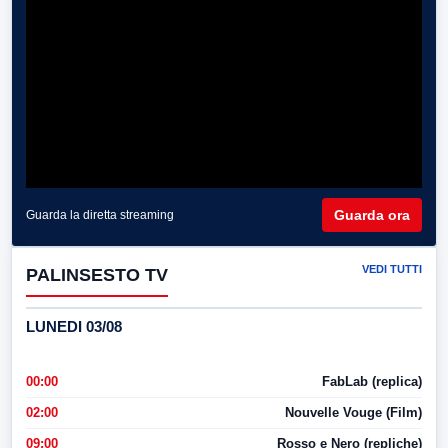
Guarda ora
Guarda la diretta streaming
VEDI TUTTI
PALINSESTO TV
LUNEDI 03/08
00:00
FabLab (replica)
02:00
Nouvelle Vouge (Film)
09:00
Rosso e Nero (repliche)