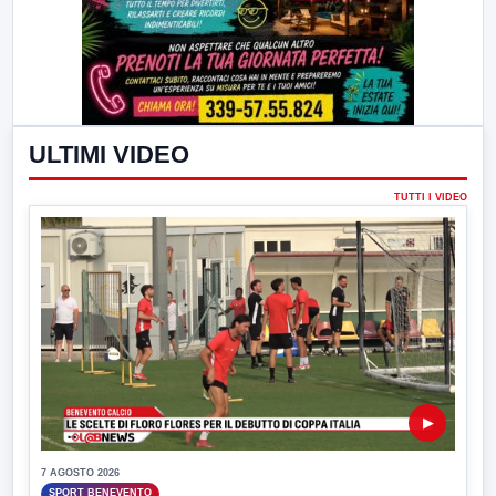
ULTIMI VIDEO
TUTTI I VIDEO
▶
7 AGOSTO 2026
SPORT BENEVENTO