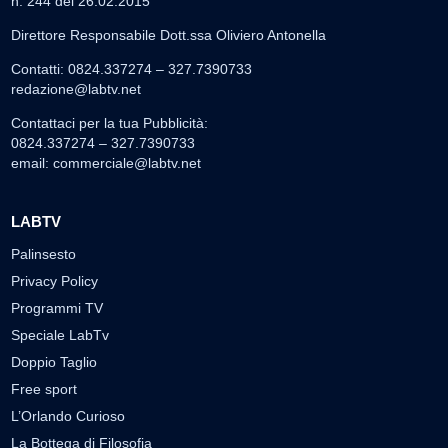
n. 244 del 26.02.2015
Direttore Responsabile Dott.ssa Oliviero Antonella
Contatti: 0824.337274 – 327.7390733
redazione@labtv.net
Contattaci per la tua Pubblicità:
0824.337274 – 327.7390733
email:
commerciale@labtv.net
LABTV
Palinsesto
Privacy Policy
Programmi TV
Speciale LabTv
Doppio Taglio
Free sport
L’Orlando Curioso
La Bottega di Filosofia