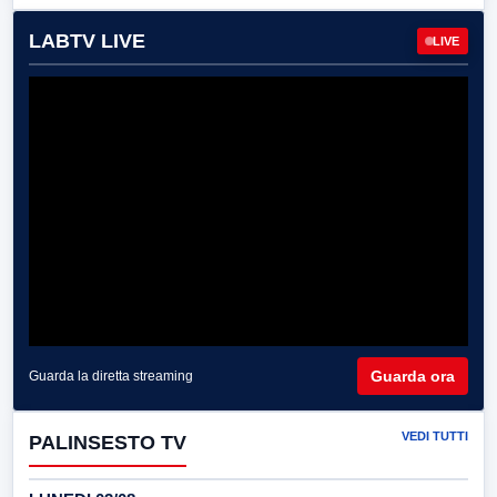
LABTV LIVE
LIVE
Guarda ora
Guarda la diretta streaming
VEDI TUTTI
PALINSESTO TV