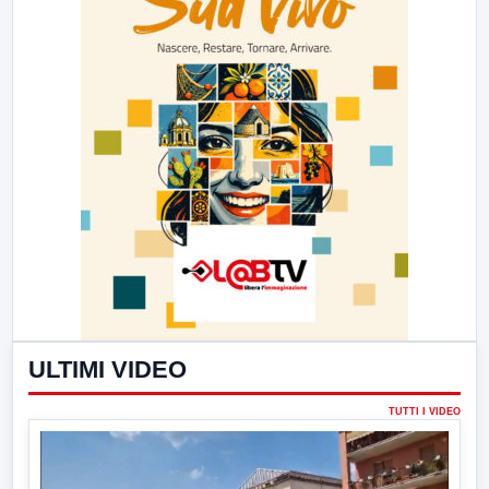
ULTIMI VIDEO
TUTTI I VIDEO