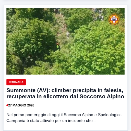
CRONACA
Summonte (AV): climber precipita in falesia,
recuperata in elicottero dal Soccorso Alpino
27 MAGGIO 2026
Nel primo pomeriggio di oggi il Soccorso Alpino e Speleologico
Campania è stato attivato per un incidente che...