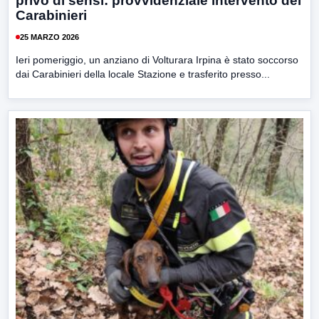
privo di sensi: provvidenziale intervento dei
Carabinieri
25 MARZO 2026
Ieri pomeriggio, un anziano di Volturara Irpina è stato soccorso
dai Carabinieri della locale Stazione e trasferito presso...