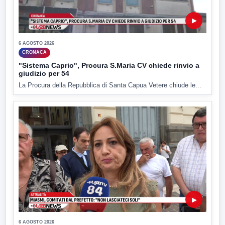
▶
6 AGOSTO 2026
CRONACA
"Sistema Caprio", Procura S.Maria CV chiede rinvio a
giudizio per 54
La Procura della Repubblica di Santa Capua Vetere chiude le...
▶
6 AGOSTO 2026