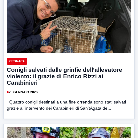
CRONACA
Conigli salvati dalle grinfie dell’allevatore
violento: il grazie di Enrico Rizzi ai
Carabinieri
25 GENNAIO 2026
Quattro conigli destinati a una fine orrenda sono stati salvati
grazie all’intervento dei Carabinieri di San’tAgata de...