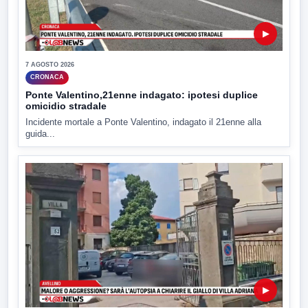
▶
7 AGOSTO 2026
CRONACA
Ponte Valentino,21enne indagato: ipotesi duplice
omicidio stradale
Incidente mortale a Ponte Valentino, indagato il 21enne alla
guida...
▶