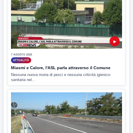
▶
7 AGOSTO 2026
ATTUALITÀ
Miasmi e Calore, l'ASL parla attraverso il Comune
Nessuna nuova moria di pesci e nessuna criticità igienico-
sanitaria nel...