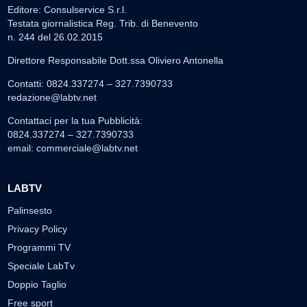
Editore: Consulservice S.r.l.
Testata giornalistica Reg. Trib. di Benevento
n. 244 del 26.02.2015
Direttore Responsabile Dott.ssa Oliviero Antonella
Contatti: 0824.337274 – 327.7390733
redazione@labtv.net
Contattaci per la tua Pubblicità:
0824.337274 – 327.7390733
email:
commerciale@labtv.net
LABTV
Palinsesto
Privacy Policy
Programmi TV
Speciale LabTv
Doppio Taglio
Free sport