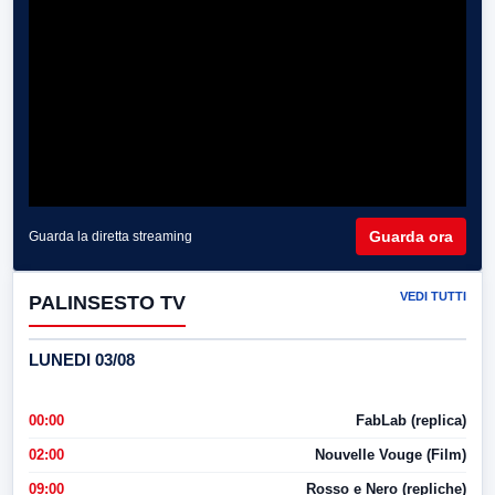
Guarda ora
Guarda la diretta streaming
VEDI TUTTI
PALINSESTO TV
LUNEDI 03/08
00:00
FabLab (replica)
02:00
Nouvelle Vouge (Film)
09:00
Rosso e Nero (repliche)