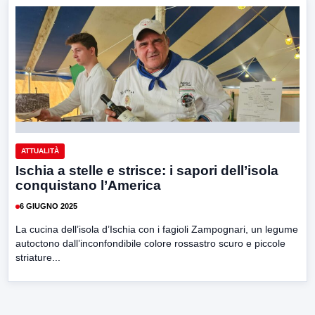
ATTUALITÀ
Ischia a stelle e strisce: i sapori dell’isola
conquistano l’America
6 GIUGNO 2025
La cucina dell’isola d’Ischia con i fagioli Zampognari, un legume
autoctono dall’inconfondibile colore rossastro scuro e piccole
striature...