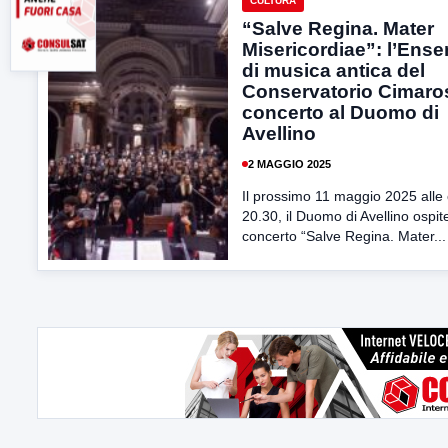
CULTURA
“Salve Regina. Mater
Misericordiae”: l’Ens
di musica antica del
Conservatorio Cimaro
concerto al Duomo di
Avellino
2 MAGGIO 2025
Il prossimo 11 maggio 2025 alle
20.30, il Duomo di Avellino ospite
concerto “Salve Regina. Mater...