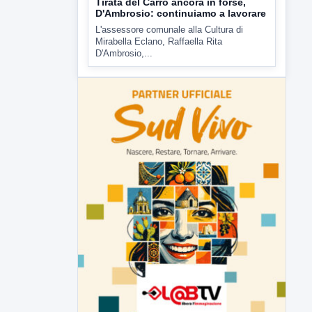
▶
6 AGOSTO 2026
ATTUALITÀ
Tirata del Carro ancora in forse,
D'Ambrosio: continuiamo a lavorare
L'assessore comunale alla Cultura di
Mirabella Eclano, Raffaella Rita
D'Ambrosio,...