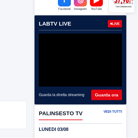
Facebook
Instagram
YouTube
LABTV LIVE
LIVE
Guarda ora
Guarda la diretta streaming
VEDI TUTTI
PALINSESTO TV
LUNEDI 03/08