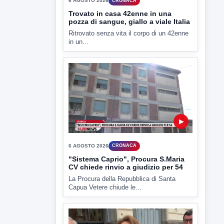
TUTTI I VIDEO
▶
6 AGOSTO 2026
CRONACA
Trovato in casa 42enne in una
pozza di sangue, giallo a viale Italia
Ritrovato senza vita il corpo di un 42enne
in un...
▶