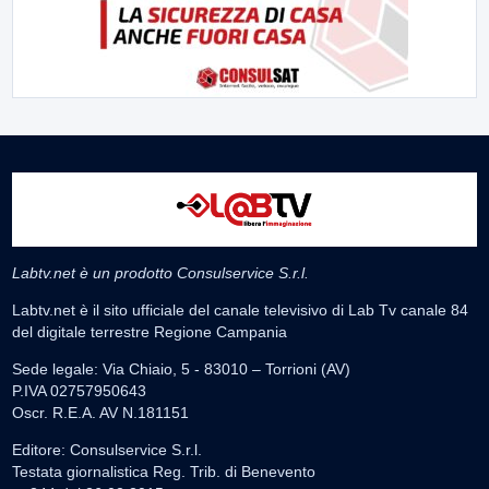
Labtv.net è un prodotto Consulservice S.r.l.
Labtv.net è il sito ufficiale del canale televisivo di Lab Tv canale 84
del digitale terrestre Regione Campania
Sede legale: Via Chiaio, 5 - 83010 – Torrioni (AV)
P.IVA 02757950643
Oscr. R.E.A. AV N.181151
Editore: Consulservice S.r.l.
Testata giornalistica Reg. Trib. di Benevento