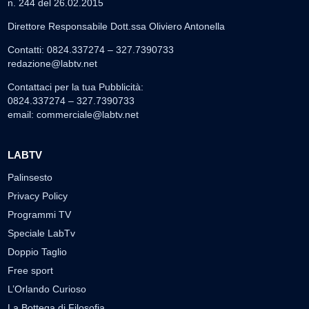
n. 244 del 26.02.2015
Direttore Responsabile Dott.ssa Oliviero Antonella
Contatti: 0824.337274 – 327.7390733
redazione@labtv.net
Contattaci per la tua Pubblicità:
0824.337274 – 327.7390733
email:
commerciale@labtv.net
LABTV
Palinsesto
Privacy Policy
Programmi TV
Speciale LabTv
Doppio Taglio
Free sport
L’Orlando Curioso
La Bottega di Filosofia