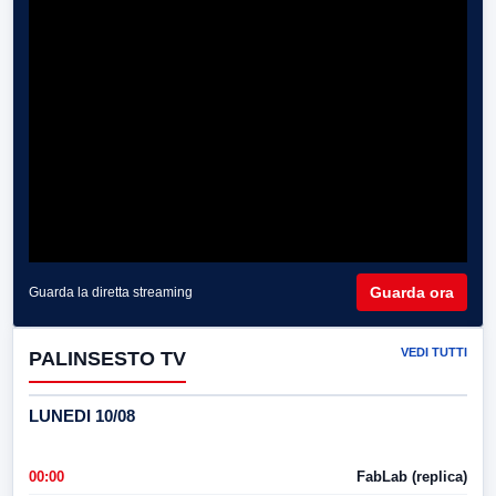
Guarda ora
Guarda la diretta streaming
VEDI TUTTI
PALINSESTO TV
LUNEDI 10/08
00:00
FabLab (replica)