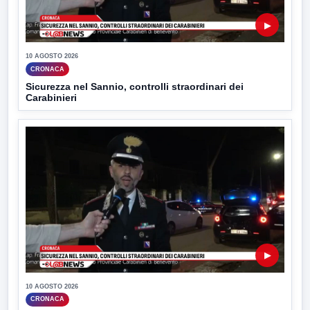
▶
10 AGOSTO 2026
CRONACA
Sicurezza nel Sannio, controlli straordinari dei
Carabinieri
▶
10 AGOSTO 2026
CRONACA