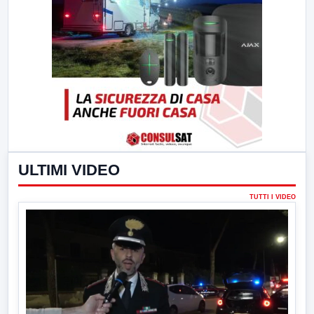
ULTIMI VIDEO
TUTTI I VIDEO