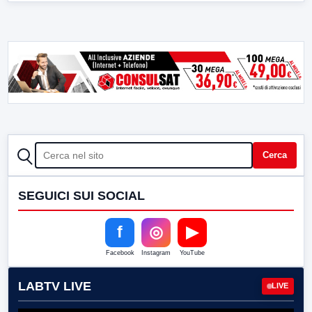
CERCA
Cerca
SEGUICI SUI SOCIAL
f
◎
▶
Facebook
Instagram
YouTube
LABTV LIVE
LIVE