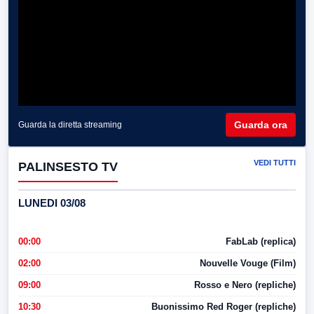
Guarda ora
Guarda la diretta streaming
VEDI TUTTI
PALINSESTO TV
LUNEDI 03/08
00:00
FabLab (replica)
02:00
Nouvelle Vouge (Film)
09:00
Rosso e Nero (repliche)
10:30
Buonissimo Red Roger (repliche)