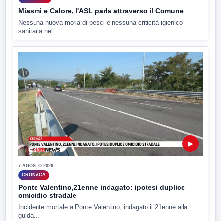
Miasmi e Calore, l'ASL parla attraverso il Comune
Nessuna nuova moria di pesci e nessuna criticità igienico-
sanitaria nel...
▶
7 AGOSTO 2026
CRONACA
Ponte Valentino,21enne indagato: ipotesi duplice
omicidio stradale
Incidente mortale a Ponte Valentino, indagato il 21enne alla
guida...