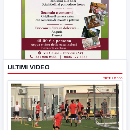
ULTIMI VIDEO
TUTTI I VIDEO