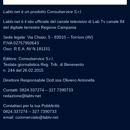
Labtv.net è un prodotto Consulservice S.r.l.
Labtv.net è il sito ufficiale del canale televisivo di Lab Tv canale 84
del digitale terrestre Regione Campania
Sede legale: Via Chiaio, 5 - 83010 – Torrioni (AV)
P.IVA 02757950643
Oscr. R.E.A. AV N.181151
Editore: Consulservice S.r.l.
Testata giornalistica Reg. Trib. di Benevento
n. 244 del 26.02.2015
Direttore Responsabile Dott.ssa Oliviero Antonella
Contatti: 0824.337274 – 327.7390733
redazione@labtv.net
Contattaci per la tua Pubblicità:
0824.337274 – 327.7390733
email:
commerciale@labtv.net