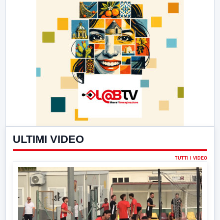
ULTIMI VIDEO
TUTTI I VIDEO