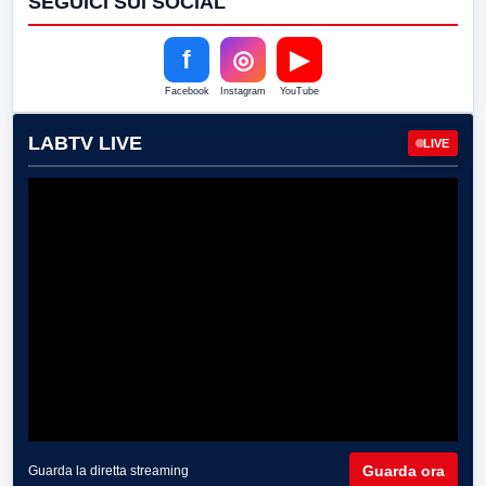
SEGUICI SUI SOCIAL
f
◎
▶
Facebook
Instagram
YouTube
LABTV LIVE
LIVE
Guarda ora
Guarda la diretta streaming