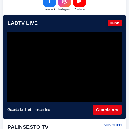
f
◎
▶
Facebook
Instagram
YouTube
LABTV LIVE
LIVE
Guarda ora
Guarda la diretta streaming
VEDI TUTTI
PALINSESTO TV