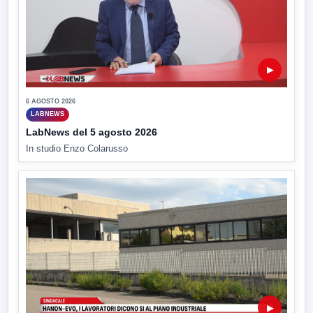
▶
6 AGOSTO 2026
LABNEWS
LabNews del 5 agosto 2026
In studio Enzo Colarusso
▶