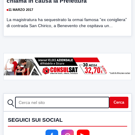
chiama in causa la Prefettura
11 MARZO 2017
La magistratura ha sequestrato la ormai famosa “ex conigliera”
di contrada San Chirico, a Benevento che ospitava un...
CERCA
Cerca
SEGUICI SUI SOCIAL