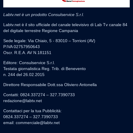
Labtv.net è un prodotto Consulservice S.r.l.
Labtv.net è il sito ufficiale del canale televisivo di Lab Tv canale 84
del digitale terrestre Regione Campania
Sede legale: Via Chiaio, 5 - 83010 – Torrioni (AV)
P.IVA 02757950643
Oscr. R.E.A. AV N.181151
Editore: Consulservice S.r.l.
Testata giornalistica Reg. Trib. di Benevento
n. 244 del 26.02.2015
Direttore Responsabile Dott.ssa Oliviero Antonella
Contatti: 0824.337274 – 327.7390733
redazione@labtv.net
Contattaci per la tua Pubblicità:
0824.337274 – 327.7390733
email:
commerciale@labtv.net