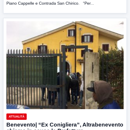
Piano Cappelle e Contrada San Chirico. “Per...
ATTUALITÀ
Benevento| “Ex Conigliera”, Altrabenevento