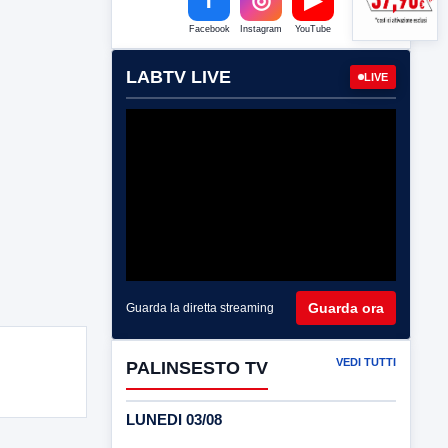
Facebook
Instagram
YouTube
LABTV LIVE
LIVE
Guarda ora
Guarda la diretta streaming
VEDI TUTTI
PALINSESTO TV
LUNEDI 03/08