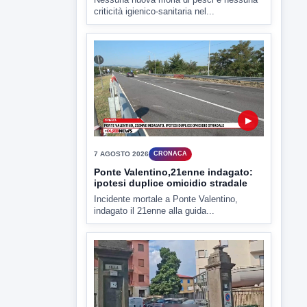
▶
7 AGOSTO 2026
CRONACA
Ponte Valentino,21enne indagato:
ipotesi duplice omicidio stradale
Incidente mortale a Ponte Valentino,
indagato il 21enne alla guida...
▶
7 AGOSTO 2026
CRONACA