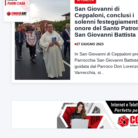
ATTUALITÀ
San Giovanni di
Ceppaloni, conclusi i
solenni festeggiamenti
onore del Santo Patro
San Giovanni Battista
27 GIUGNO 2023
In San Giovanni di Ceppaloni pr
Parrocchia San Giovanni Battist
guidata dal Parroco Don Lorenz
Varrecchia, si...