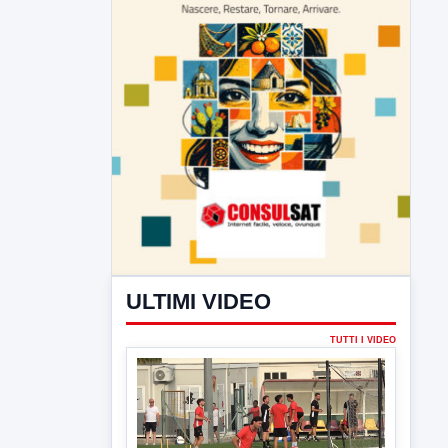
ULTIMI VIDEO
TUTTI I VIDEO
▶