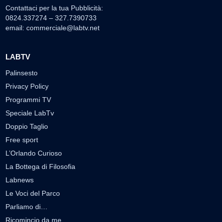
Contattaci per la tua Pubblicità:
0824.337274 – 327.7390733
email:
commerciale@labtv.net
LABTV
Palinsesto
Privacy Policy
Programmi TV
Speciale LabTv
Doppio Taglio
Free sport
L’Orlando Curioso
La Bottega di Filosofia
Labnews
Le Voci del Parco
Parliamo di…
Ricomincio da me