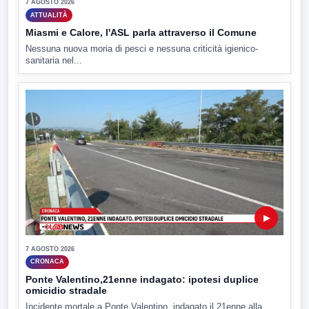
7 AGOSTO 2026
ATTUALITÀ
Miasmi e Calore, l'ASL parla attraverso il Comune
Nessuna nuova moria di pesci e nessuna criticità igienico-
sanitaria nel...
▶
7 AGOSTO 2026
CRONACA
Ponte Valentino,21enne indagato: ipotesi duplice
omicidio stradale
Incidente mortale a Ponte Valentino, indagato il 21enne alla