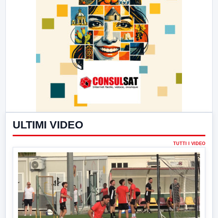
ULTIMI VIDEO
TUTTI I VIDEO