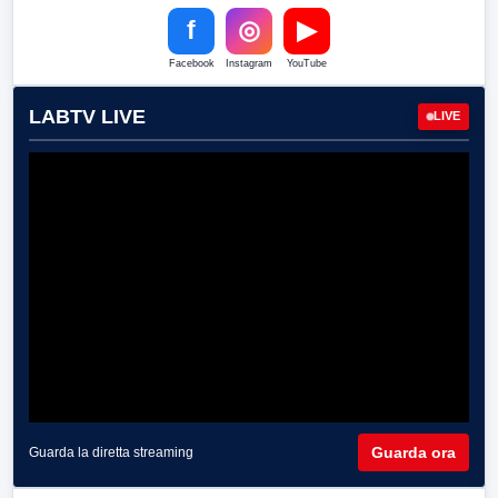
f
◎
▶
Facebook
Instagram
YouTube
LABTV LIVE
LIVE
Guarda ora
Guarda la diretta streaming