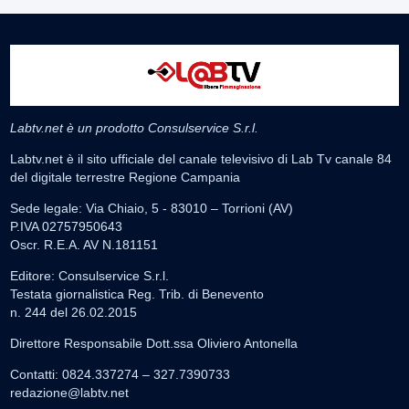
Labtv.net è un prodotto Consulservice S.r.l.
Labtv.net è il sito ufficiale del canale televisivo di Lab Tv canale 84
del digitale terrestre Regione Campania
Sede legale: Via Chiaio, 5 - 83010 – Torrioni (AV)
P.IVA 02757950643
Oscr. R.E.A. AV N.181151
Editore: Consulservice S.r.l.
Testata giornalistica Reg. Trib. di Benevento
n. 244 del 26.02.2015
Direttore Responsabile Dott.ssa Oliviero Antonella
Contatti: 0824.337274 – 327.7390733
redazione@labtv.net