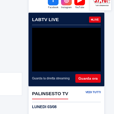
Facebook
Instagram
YouTube
LABTV LIVE
LIVE
Guarda ora
Guarda la diretta streaming
VEDI TUTTI
PALINSESTO TV
LUNEDI 03/08