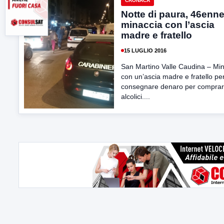
CRONACA
Notte di paura, 46enn
minaccia con l’ascia
madre e fratello
15 LUGLIO 2016
San Martino Valle Caudina – Mi
con un’ascia madre e fratello per
consegnare denaro per comprar
alcolici....